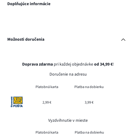
Doplňujúce informácie
Možnosti doručenia
Doprava zdarma
pri každej objednávke
od 34,99 €
!
Doručenie na adresu
Platobná karta
Platba na dobierku
2,99 €
3,99 €
Vyzdvihnutie v mieste
Platobná karta
Platba na dobierku