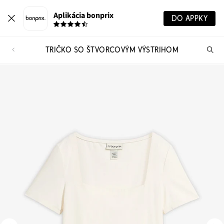
Aplikácia bonprix
DO APPKY
TRIČKO SO ŠTVORCOVÝM VÝSTRIHOM
Hľ
pr