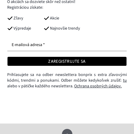
O akciách sa dozviete skôr než ostatní!
Registráciou získate:
Zľavy
Akcie
Výpredaje
Najnovšie trendy
E-mailová adresa *
ZAREGISTRUJTE SA
Prihlasujete sa na odber newslettera bonprix s extra zľavovými
kódmi, trendmi a ponukami. Odber môžete kedykoľvek zrušiť:
tu
alebo v pätičke každého newslettera.
Ochrana osobných údajov.