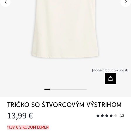
[node-product-wishlist]
TRIČKO SO ŠTVORCOVÝM VÝSTRIHOM
13,99 €
(2)
11,89 € s kódom LUMEN