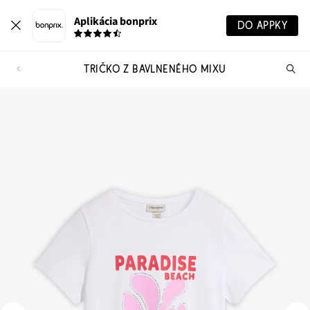
Aplikácia bonprix
DO APPKY
TRIČKO Z BAVLNENÉHO MIXU
Hľ
pr