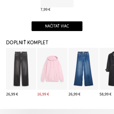
7,99 €
NAČÍTAŤ VIAC
DOPLNIŤ KOMPLET
26,99 €
16,99 €
26,99 €
58,99 €