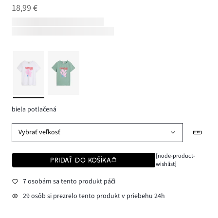
18,99 €
biela potlačená
Vybrať veľkosť
[node-product-
PRIDAŤ DO KOŠÍKA
wishlist]
7 osobám sa tento produkt páči
29 osôb si prezrelo tento produkt v priebehu 24h