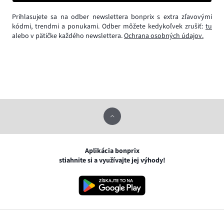
Prihlasujete sa na odber newslettera bonprix s extra zľavovými
kódmi, trendmi a ponukami. Odber môžete kedykoľvek zrušiť:
tu
alebo v pätičke každého newslettera.
Ochrana osobných údajov.
Aplikácia bonprix
stiahnite si a využívajte jej výhody!