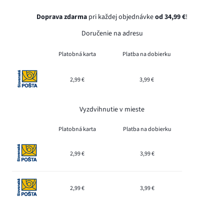
Doprava zdarma
pri každej objednávke
od 34,99 €
!
Doručenie na adresu
Platobná karta
Platba na dobierku
2,99 €
3,99 €
Vyzdvihnutie v mieste
Platobná karta
Platba na dobierku
2,99 €
3,99 €
2,99 €
3,99 €