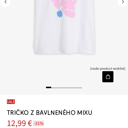
[node-product-wishlist]
SALE
TRIČKO Z BAVLNENÉHO MIXU
12,99 €
-31%