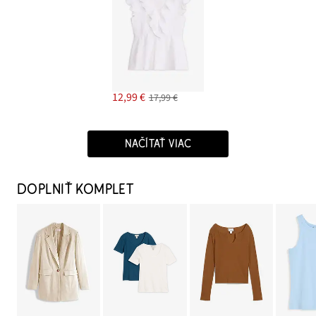
12,99 €
17,99 €
NAČÍTAŤ VIAC
DOPLNIŤ KOMPLET