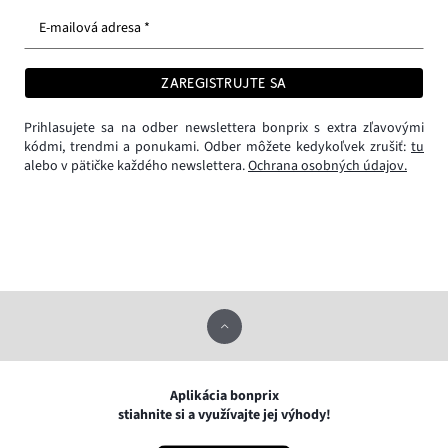
E-mailová adresa *
ZAREGISTRUJTE SA
Prihlasujete sa na odber newslettera bonprix s extra zľavovými
kódmi, trendmi a ponukami. Odber môžete kedykoľvek zrušiť:
tu
alebo v pätičke každého newslettera.
Ochrana osobných údajov.
Aplikácia bonprix
stiahnite si a využívajte jej výhody!