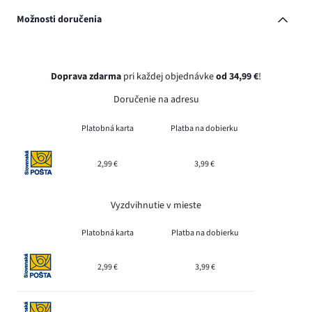
Možnosti doručenia
Doprava zdarma
pri každej objednávke
od 34,99 €
!
Doručenie na adresu
Platobná karta
Platba na dobierku
2,99 €
3,99 €
Vyzdvihnutie v mieste
Platobná karta
Platba na dobierku
2,99 €
3,99 €