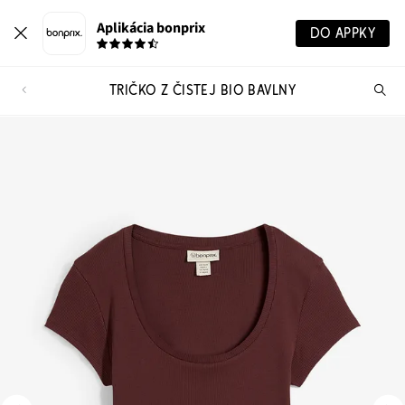
Aplikácia bonprix
DO APPKY
TRIČKO Z ČISTEJ BIO BAVLNY
Hľ
pr