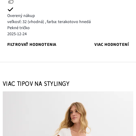
Overený nákup
veľkosť: 32
(vhodná)
,
farba: terakotovo hnedá
Pekné tričko
2025-12-24
FILTROVAŤ HODNOTENIA
VIAC HODNOTENÍ
VIAC TIPOV NA STYLINGY