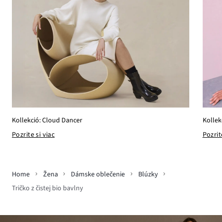
Kollek
Kollekció: Cloud Dancer
Pozrit
Pozrite si viac
Home
Žena
Dámske oblečenie
Blúzky
Tričko z čistej bio bavlny