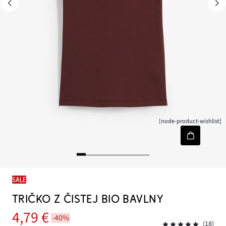
[node-product-wishlist]
SALE
TRIČKO Z ČISTEJ BIO BAVLNY
4,79 €
-40%
(18)