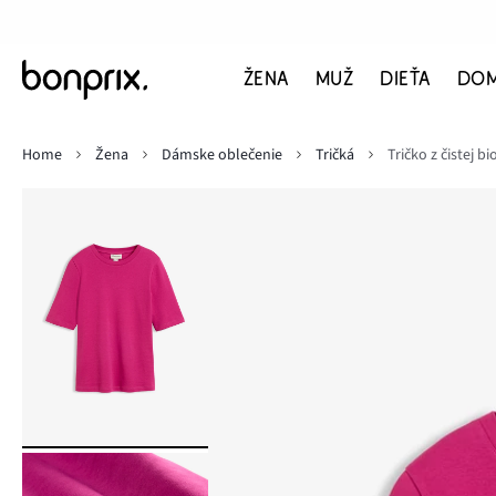
ŽENA
MUŽ
DIEŤA
DO
Home
Žena
Dámske oblečenie
Tričká
Tričko z čistej b