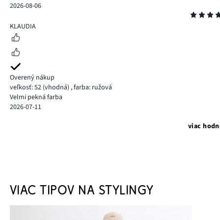
2026-08-06
Hodnotenie
5
KLAUDIA
Overený nákup
veľkosť: 52
(vhodná)
,
farba: ružová
Velmi pekná farba
2026-07-11
viac hodn
VIAC TIPOV NA STYLINGY