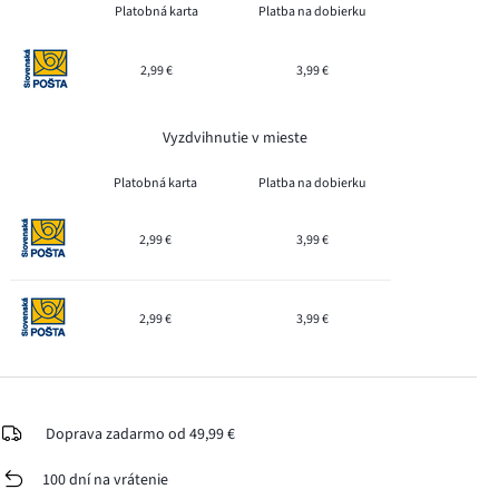
Platobná karta
Platba na dobierku
2,99 €
3,99 €
Vyzdvihnutie v mieste
Platobná karta
Platba na dobierku
2,99 €
3,99 €
2,99 €
3,99 €
Doprava zadarmo od 49,99 €
100 dní na vrátenie