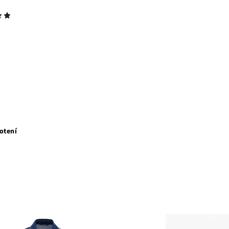
otení