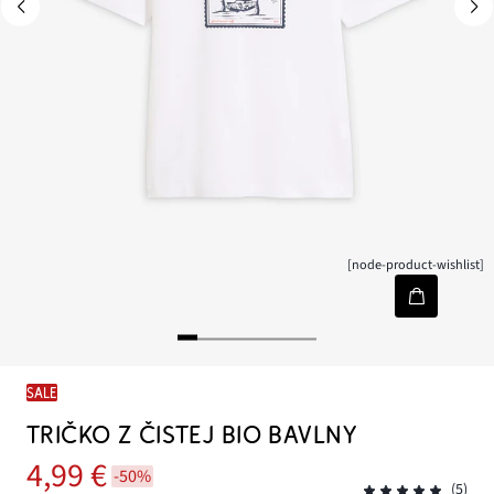
[node-product-wishlist]
SALE
TRIČKO Z ČISTEJ BIO BAVLNY
4,99 €
-50%
(5)