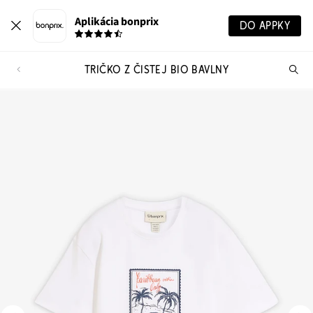
Aplikácia bonprix
DO APPKY
TRIČKO Z ČISTEJ BIO BAVLNY
Hľ
pr