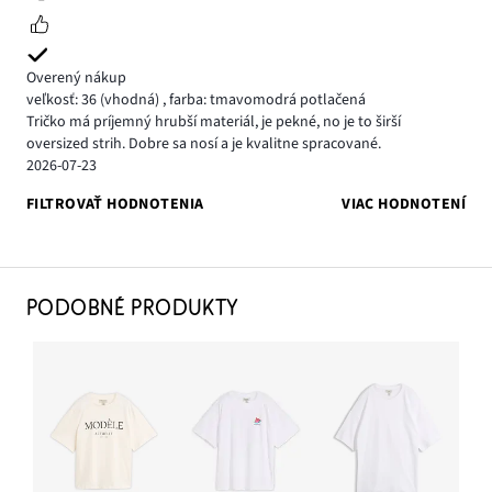
Overený nákup
veľkosť: 36
(vhodná)
,
farba: tmavomodrá potlačená
Tričko má príjemný hrubší materiál, je pekné, no je to širší
oversized strih. Dobre sa nosí a je kvalitne spracované.
2026-07-23
FILTROVAŤ HODNOTENIA
VIAC HODNOTENÍ
PODOBNÉ PRODUKTY