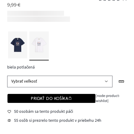
9,99 €
biela potlačená
Vybrať veľkosť
[node-product-
PRIDAŤ DO KOŠÍKA
wishlist]
50 osobám sa tento produkt páči
55 osôb si prezrelo tento produkt v priebehu 24h