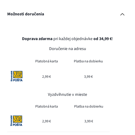
Možnosti doručenia
Doprava zdarma
pri každej objednávke
od 34,99 €
!
Doručenie na adresu
Platobná karta
Platba na dobierku
2,99 €
3,99 €
Vyzdvihnutie v mieste
Platobná karta
Platba na dobierku
2,99 €
3,99 €