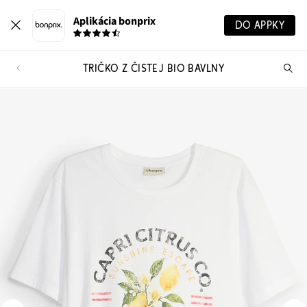
Aplikácia bonprix
DO APPKY
TRIČKO Z ČISTEJ BIO BAVLNY
Hľ
pr