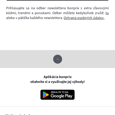
Prihlasujete sa na odber newslettera bonprix s extra zľavovými
kódmi, trendmi a ponukami. Odber môžete kedykoľvek zrušiť:
tu
alebo v pätičke každého newslettera.
Ochrana osobných údajov.
Aplikácia bonprix
stiahnite si a využívajte jej výhody!