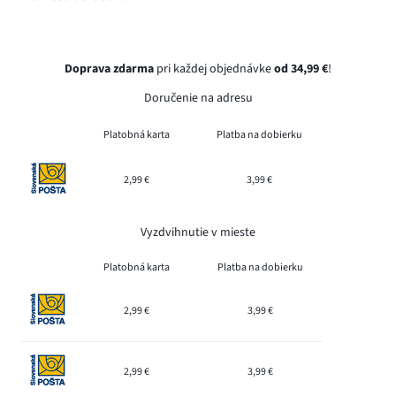
Doprava zdarma
pri každej objednávke
od 34,99 €
!
Doručenie na adresu
Platobná karta
Platba na dobierku
2,99 €
3,99 €
Vyzdvihnutie v mieste
Platobná karta
Platba na dobierku
2,99 €
3,99 €
2,99 €
3,99 €