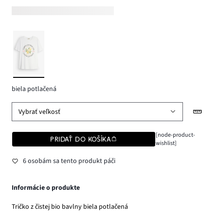
biela potlačená
Vybrať veľkosť
[node-product-
PRIDAŤ DO KOŠÍKA
wishlist]
6 osobám sa tento produkt páči
Informácie o produkte
Tričko z čistej bio bavlny biela potlačená