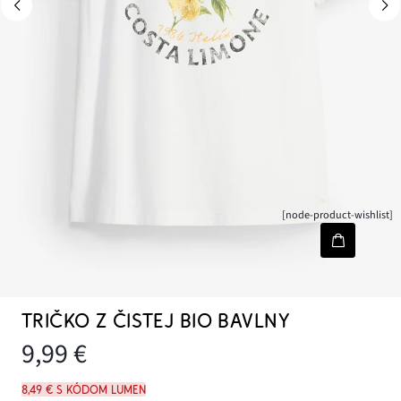
[node-product-wishlist]
TRIČKO Z ČISTEJ BIO BAVLNY
9,99 €
8,49 € s kódom LUMEN