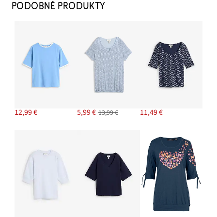
PODOBNÉ PRODUKTY
12,99 €
5,99 €
11,49 €
13,99 €