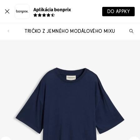
Aplikácia bonprix
DO APPKY
TRIČKO Z JEMNÉHO MODÁLOVÉHO MIXU
Hľ
pr