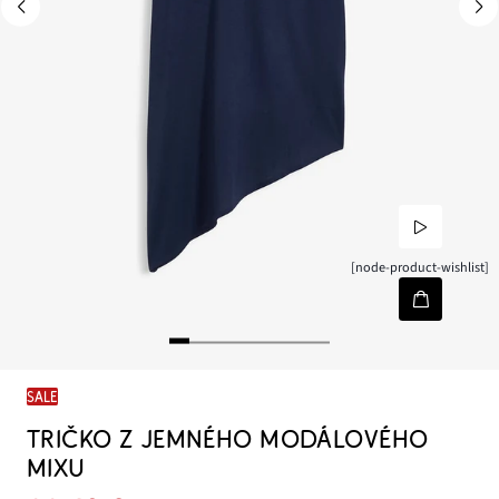
[node-product-wishlist]
SALE
TRIČKO Z JEMNÉHO MODÁLOVÉHO
MIXU