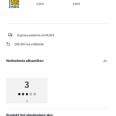
2,99 €
3,99 €
Doprava zadarmo od 49,99 €
100 dní na vrátenie
Hodnotenia zákazníkov
3
Priemerné
hodnotenie
1
3
Produkt bol ohodnotený ako: