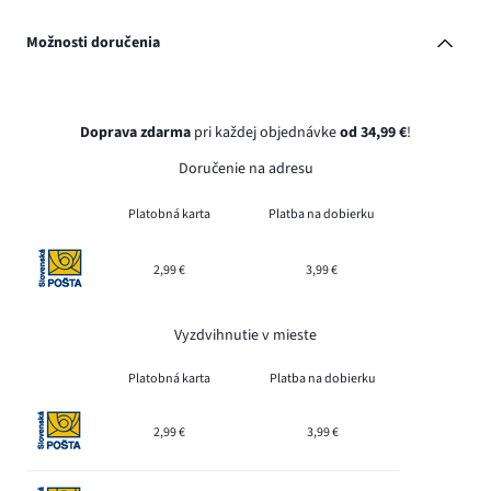
Možnosti doručenia
Doprava zdarma
pri každej objednávke
od 34,99 €
!
Doručenie na adresu
Platobná karta
Platba na dobierku
2,99 €
3,99 €
Vyzdvihnutie v mieste
Platobná karta
Platba na dobierku
2,99 €
3,99 €