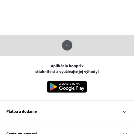
Aplikácia bonprix
stiahnite si a využívajte jej výhody!
Platba a dodanie
MasterCard
VISA
Centrum pomoci