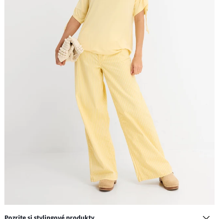
Pozrite si stylingové produkty