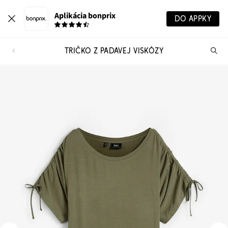
Aplikácia bonprix
DO APPKY
TRIČKO Z PADAVEJ VISKÓZY
Hľ
pr