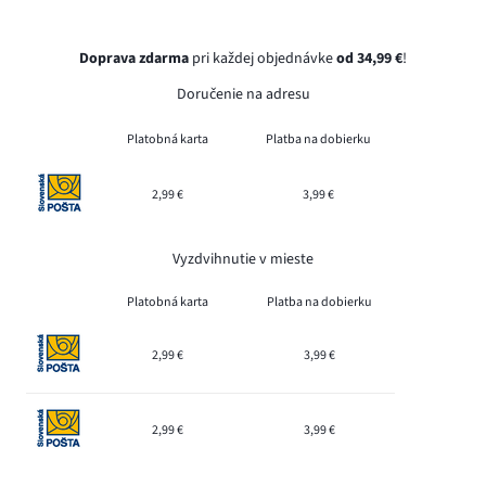
Doprava zdarma
pri každej objednávke
od 34,99 €
!
Doručenie na adresu
Platobná karta
Platba na dobierku
2,99 €
3,99 €
Vyzdvihnutie v mieste
Platobná karta
Platba na dobierku
2,99 €
3,99 €
2,99 €
3,99 €