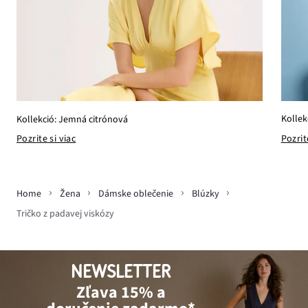
Kollek
Kollekció: Jemná citrónová
Pozrit
Pozrite si viac
Home
Žena
Dámske oblečenie
Blúzky
Tričko z padavej viskózy
NEWSLETTER
Zľava 15% a