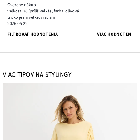
Overený nákup
veľkosť: 36
(príliš veľká)
,
farba: olivová
tričko je mi veľké, vraciam
2026-05-22
FILTROVAŤ HODNOTENIA
VIAC HODNOTENÍ
VIAC TIPOV NA STYLINGY