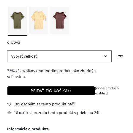
olivová
Vybrať veľkosť
73% zákazníkov ohodnotilo produkt ako zhodný s
veľkosťou.
[node-product-
PRIDAŤ DO KOŠÍKA
wishlist]
185 osobám sa tento produkt páči
18 osôb si prezrelo tento produkt v priebehu 24h
Informácie o produkte