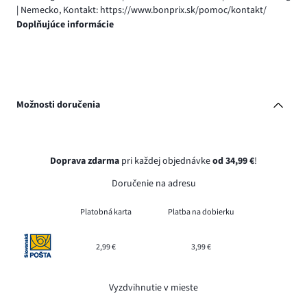
| Nemecko, Kontakt: https://www.bonprix.sk/pomoc/kontakt/
Doplňujúce informácie
Možnosti doručenia
Doprava zdarma
pri každej objednávke
od 34,99 €
!
Doručenie na adresu
Platobná karta
Platba na dobierku
2,99 €
3,99 €
Vyzdvihnutie v mieste