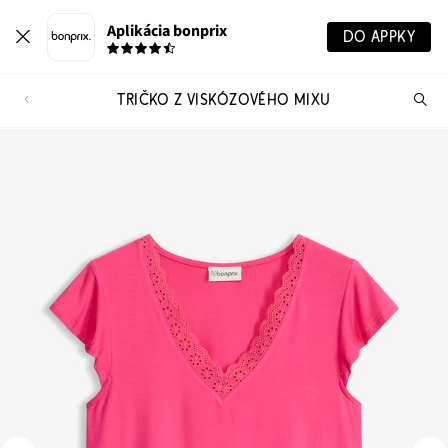
Aplikácia bonprix
DO APPKY
TRIČKO Z VISKÓZOVÉHO MIXU
Hľ
pr