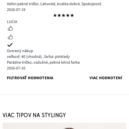
Veľmi pekné tričko. Ľahunké, kvalita dobrá. Spokojnosť.
2026-07-19
Hodnotenie
5
LUCIA
Overený nákup
veľkosť: 40
(vhodná)
,
farba: pinklady
Parádne tričko, vzdušné, pekná letná farba
2026-07-16
FILTROVAŤ HODNOTENIA
VIAC HODNOTENÍ
VIAC TIPOV NA STYLINGY