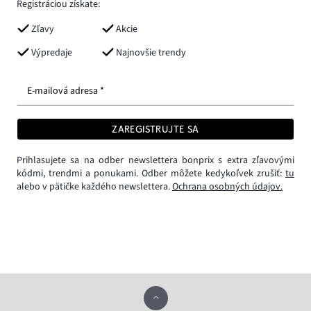
Registráciou získate:
Zľavy
Akcie
Výpredaje
Najnovšie trendy
E-mailová adresa *
ZAREGISTRUJTE SA
Prihlasujete sa na odber newslettera bonprix s extra zľavovými
kódmi, trendmi a ponukami. Odber môžete kedykoľvek zrušiť:
tu
alebo v pätičke každého newslettera.
Ochrana osobných údajov.