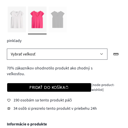
pinklady
Vybrať veľkosť
70% zákazníkov ohodnotilo produkt ako zhodný s
veľkosťou.
[node-product-
PRIDAŤ DO KOŠÍKA
wishlist]
190 osobám sa tento produkt páči
34 osôb si prezrelo tento produkt v priebehu 24h
Informácie o produkte