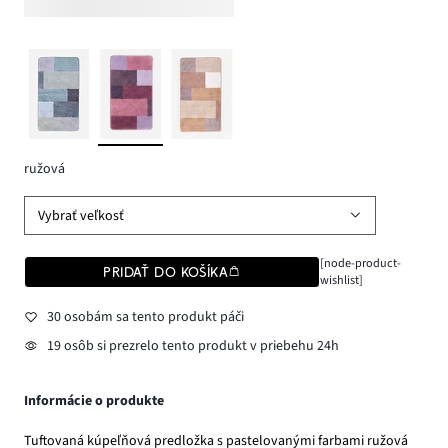
ružová
Vybrať veľkosť
[node-product-
PRIDAŤ DO KOŠÍKA
wishlist]
30 osobám sa tento produkt páči
19 osôb si prezrelo tento produkt v priebehu 24h
Informácie o produkte
Tuftovaná kúpeľňová predložka s pastelovanými farbami ružová