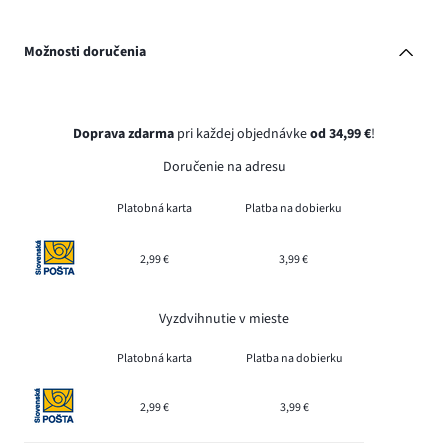
Možnosti doručenia
Doprava zdarma
pri každej objednávke
od 34,99 €
!
Doručenie na adresu
Platobná karta
Platba na dobierku
2,99 €
3,99 €
Vyzdvihnutie v mieste
Platobná karta
Platba na dobierku
2,99 €
3,99 €