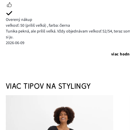
Overený nákup
veľkosť: 50
(príliš veľká)
,
farba: čierna
Tunika pekná, ale príliš veľká. Vždy objednávam veľkosť 52/54, teraz som
si ju.
2026-06-09
viac hodn
VIAC TIPOV NA STYLINGY