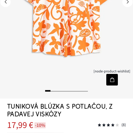
[node-product-wishlist]
TUNIKOVÁ BLÚZKA S POTLAČOU, Z
PADAVEJ VISKÓZY
17,99 €
-10%
(8)