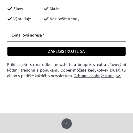
Zľavy
Akcie
Výpredaje
Najnovšie trendy
E-mailová adresa *
ZAREGISTRUJTE SA
Prihlasujete sa na odber newslettera bonprix s extra zľavovými
kódmi, trendmi a ponukami. Odber môžete kedykoľvek zrušiť:
tu
alebo v pätičke každého newslettera.
Ochrana osobných údajov.