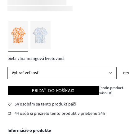
biela vlna-mangová kvetovaná
Vybrať veľkosť
[node-product-
PRIDAŤ DO KOŠÍKA
wishlist]
54 osobám sa tento produkt páči
44 osôb si prezrelo tento produkt v priebehu 24h
Informácie o produkte