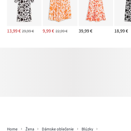
13,99 €
9,99 €
39,99 €
18,99 €
29,99 €
22,99 €
Home
Žena
Dámske oblečenie
Blúzky