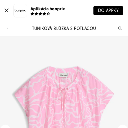
Aplikácia bonprix
DO APPKY
TUNIKOVÁ BLÚZKA S POTLAČOU
Hľ
pr