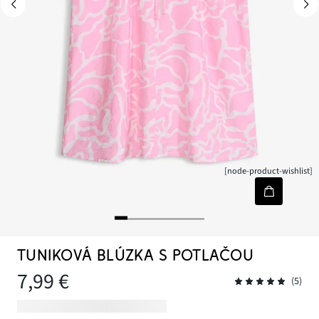
[node-product-wishlist]
TUNIKOVÁ BLÚZKA S POTLAČOU
7,99 €
(5)