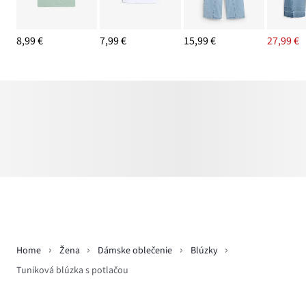
8,99 €
7,99 €
15,99 €
27,99 €
Home
Žena
Dámske oblečenie
Blúzky
Tuniková blúzka s potlačou