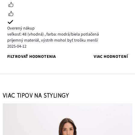
Overený nákup
veľkosť: 48
(vhodná)
,
farba: modrá/biela potlačená
príjemný materiál, výstrih mohol byť trošku menší
2025-04-12
FILTROVAŤ HODNOTENIA
VIAC HODNOTENÍ
VIAC TIPOV NA STYLINGY