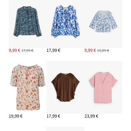
Džínsy, Wide-Leg, High Waist, Low Stretch
15,99 €
PRIDAŤ DO KOŠÍKA
9,99 €
17,99 €
9,99 €
17,99 €
15,99 €
19,99 €
17,99 €
23,99 €