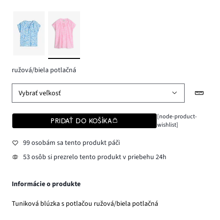
ružová/biela potlačná
Vybrať veľkosť
[node-product-
PRIDAŤ DO KOŠÍKA
wishlist]
99 osobám sa tento produkt páči
53 osôb si prezrelo tento produkt v priebehu 24h
Informácie o produkte
Tuniková blúzka s potlačou ružová/biela potlačná