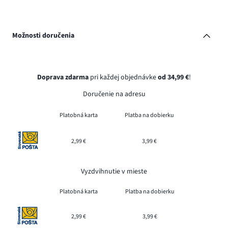
Možnosti doručenia
Doprava zdarma
pri každej objednávke
od 34,99 €
!
Doručenie na adresu
Platobná karta
Platba na dobierku
2,99 €
3,99 €
Vyzdvihnutie v mieste
Platobná karta
Platba na dobierku
2,99 €
3,99 €