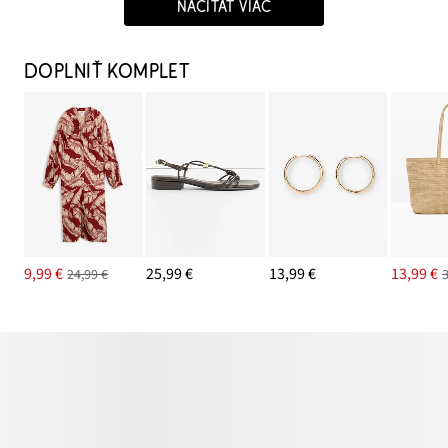
NAČÍTAŤ VIAC
DOPLNIŤ KOMPLET
9,99 €
25,99 €
13,99 €
13,99 €
24,99 €