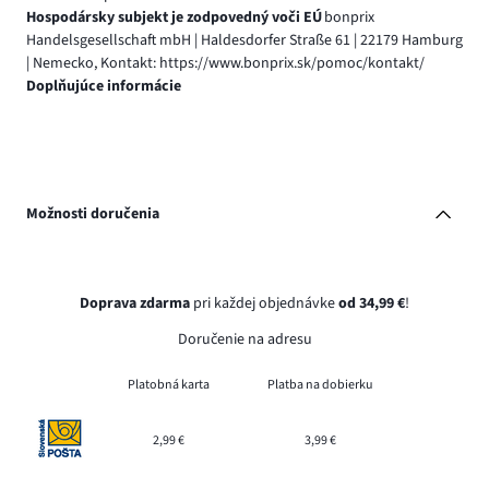
Hospodársky subjekt je zodpovedný voči EÚ
bonprix
Handelsgesellschaft mbH | Haldesdorfer Straße 61 | 22179 Hamburg
| Nemecko, Kontakt: https://www.bonprix.sk/pomoc/kontakt/
Doplňujúce informácie
Možnosti doručenia
Doprava zdarma
pri každej objednávke
od 34,99 €
!
Doručenie na adresu
Platobná karta
Platba na dobierku
2,99 €
3,99 €