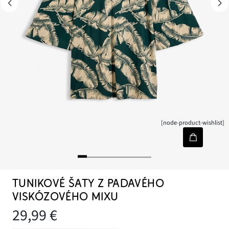
[node-product-wishlist]
TUNIKOVÉ ŠATY Z PADAVÉHO
VISKÓZOVÉHO MIXU
29,99 €