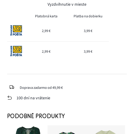
Vyzdvihnutie v mieste
Platobná karta
Platba na dobierku
2,99 €
3,99 €
2,99 €
3,99 €
Doprava zadarmo od 49,99 €
100 dní na vrátenie
PODOBNÉ PRODUKTY