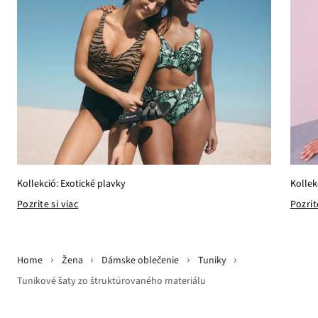
Kollek
Kollekció: Exotické plavky
Pozrit
Pozrite si viac
Home
Žena
Dámske oblečenie
Tuniky
Tunikové šaty zo štruktúrovaného materiálu