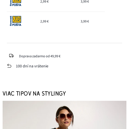
2,99 €
3,99 €
2,99 €
3,99 €
Doprava zadarmo od 49,99 €
100 dní na vrátenie
VIAC TIPOV NA STYLINGY