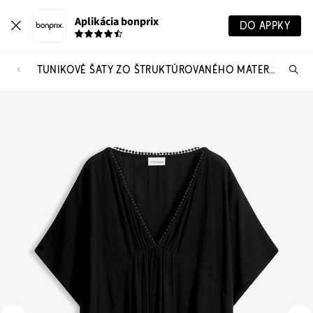
Aplikácia bonprix
DO APPKY
TUNIKOVÉ ŠATY ZO ŠTRUKTÚROVANÉHO MATERIÁLU
Hľ
pr