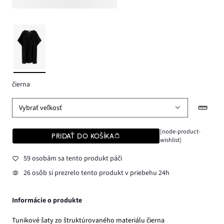
čierna
Vybrať veľkosť
[node-product-
PRIDAŤ DO KOŠÍKA
wishlist]
59 osobám sa tento produkt páči
26 osôb si prezrelo tento produkt v priebehu 24h
Informácie o produkte
Tunikové šaty zo štruktúrovaného materiálu čierna