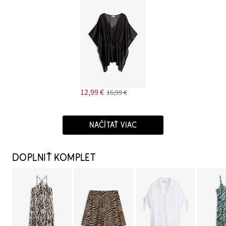
12,99 €
16,99 €
NAČÍTAŤ VIAC
DOPLNIŤ KOMPLET