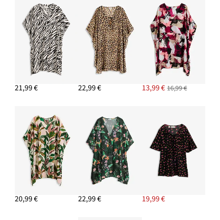
15,99 €
PRIDAŤ DO KOŠÍKA
21,99 €
22,99 €
13,99 €
16,99 €
20,99 €
22,99 €
19,99 €