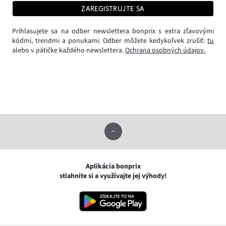
ZAREGISTRUJTE SA
Prihlasujete sa na odber newslettera bonprix s extra zľavovými
kódmi, trendmi a ponukami. Odber môžete kedykoľvek zrušiť:
tu
alebo v pätičke každého newslettera.
Ochrana osobných údajov.
Aplikácia bonprix
stiahnite si a využívajte jej výhody!