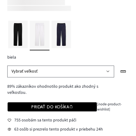
biela
Vybrať veľkosť
89% zákazníkov ohodnotilo produkt ako zhodný s
veľkosťou.
[node-product-
PRIDAŤ DO KOŠÍKA
wishlist]
755 osobám sa tento produkt páči
63 osôb si prezrelo tento produkt v priebehu 24h