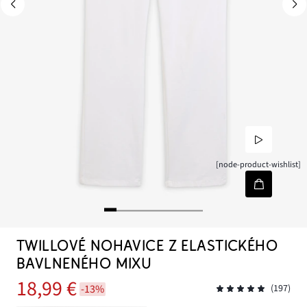
[node-product-wishlist]
TWILLOVÉ NOHAVICE Z ELASTICKÉHO
BAVLNENÉHO MIXU
18,99 €
-13%
(197)