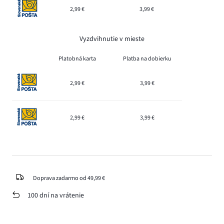
2,99 €
3,99 €
Vyzdvihnutie v mieste
Platobná karta
Platba na dobierku
2,99 €
3,99 €
2,99 €
3,99 €
Doprava zadarmo od 49,99 €
100 dní na vrátenie