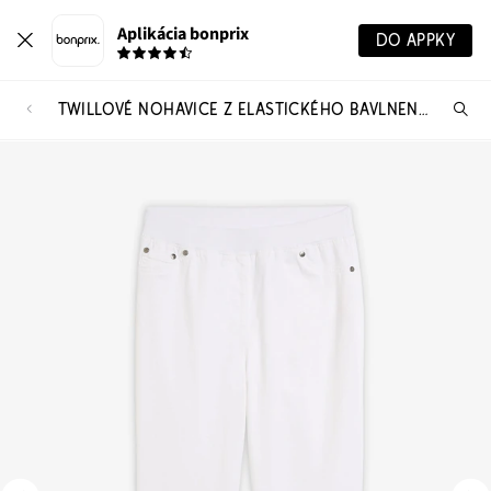
Aplikácia bonprix
DO APPKY
TWILLOVÉ NOHAVICE Z ELASTICKÉHO BAVLNENÉHO MIXU
Hľ
pr