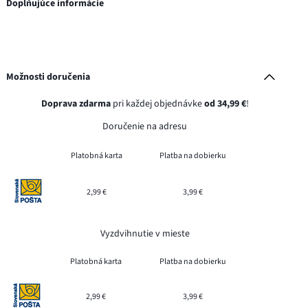
Doplňujúce informácie
Možnosti doručenia
Doprava zdarma
pri každej objednávke
od 34,99 €
!
Doručenie na adresu
Platobná karta
Platba na dobierku
2,99 €
3,99 €
Vyzdvihnutie v mieste
Platobná karta
Platba na dobierku
2,99 €
3,99 €