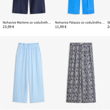
Nohavice Marlene zo vzdušného pláteného mixu
Nohavice Palazzo zo vzdušného pláteného mixu
23,99 €
11,99 €
2