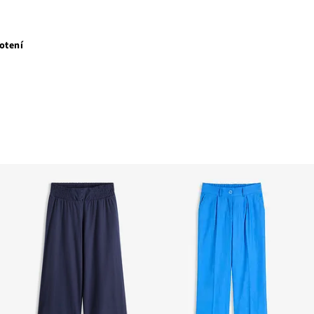
otení