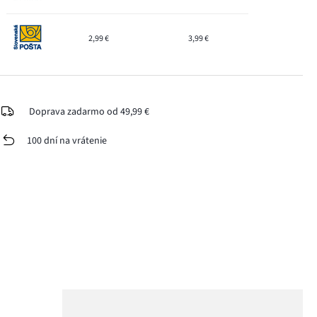
2,99 €
3,99 €
Doprava zadarmo od 49,99 €
100 dní na vrátenie