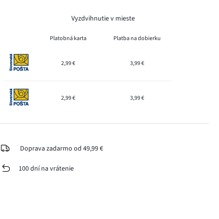
Vyzdvihnutie v mieste
Platobná karta
Platba na dobierku
2,99 €
3,99 €
2,99 €
3,99 €
Doprava zadarmo od 49,99 €
100 dní na vrátenie