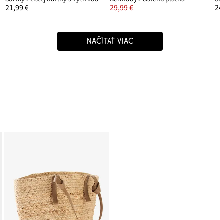
21,99 €
29,99 €
2
NAČÍTAŤ VIAC