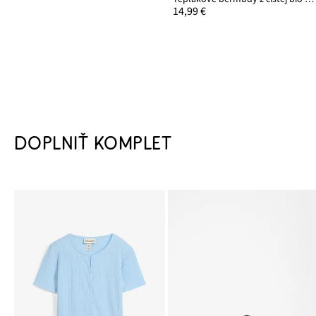
14,99 €
DOPLNIŤ KOMPLET