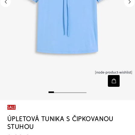
[node-product-wishlist]
SALE
ÚPLETOVÁ TUNIKA S ČIPKOVANOU
STUHOU