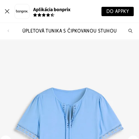
Aplikácia bonprix
DO APPKY
ÚPLETOVÁ TUNIKA S ČIPKOVANOU STUHOU
Hľ
pr