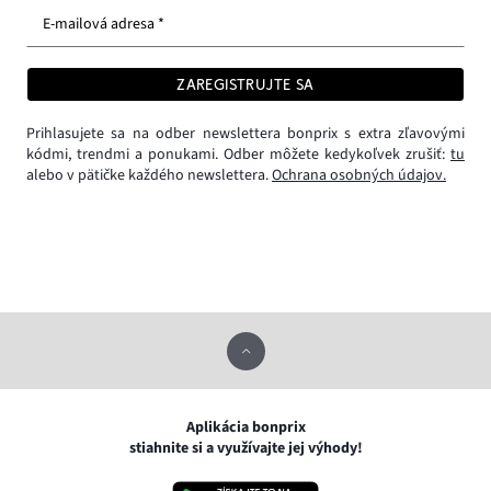
E-mailová adresa *
ZAREGISTRUJTE SA
Prihlasujete sa na odber newslettera bonprix s extra zľavovými
kódmi, trendmi a ponukami. Odber môžete kedykoľvek zrušiť:
tu
alebo v pätičke každého newslettera.
Ochrana osobných údajov.
Aplikácia bonprix
stiahnite si a využívajte jej výhody!