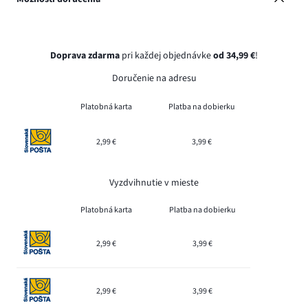
Doprava zdarma
pri každej objednávke
od 34,99 €
!
Doručenie na adresu
Platobná karta
Platba na dobierku
2,99 €
3,99 €
Vyzdvihnutie v mieste
Platobná karta
Platba na dobierku
2,99 €
3,99 €
2,99 €
3,99 €