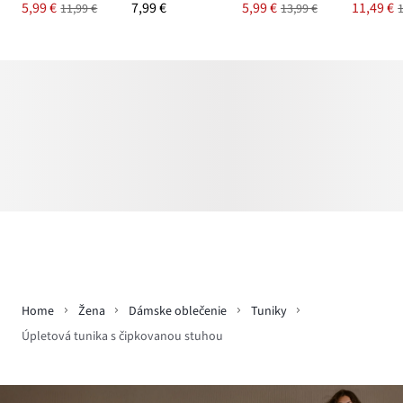
5,99 €
7,99 €
5,99 €
11,49 €
11,99 €
13,99 €
Home
Žena
Dámske oblečenie
Tuniky
Úpletová tunika s čipkovanou stuhou