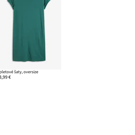
pletové šaty, oversize
3,99 €