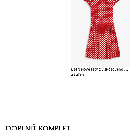
Džersejové šaty z viskózového mixu
21,99 €
DOPLNIŤ KOMPLET