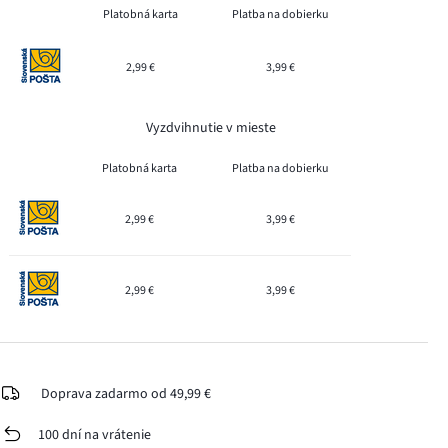
Platobná karta
Platba na dobierku
2,99 €
3,99 €
Vyzdvihnutie v mieste
Platobná karta
Platba na dobierku
2,99 €
3,99 €
2,99 €
3,99 €
Doprava zadarmo od 49,99 €
100 dní na vrátenie