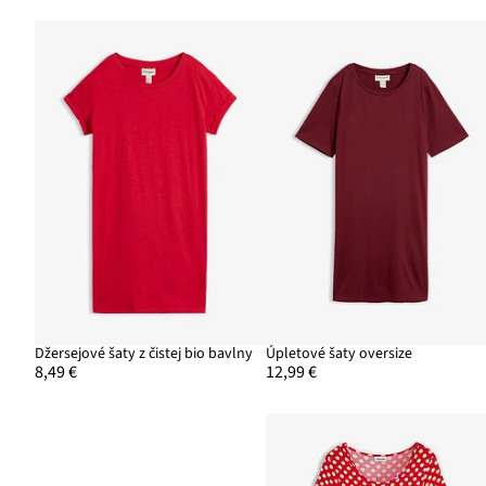
Džersejové šaty z čistej bio bavlny
Úpletové šaty oversize
8,49 €
12,99 €