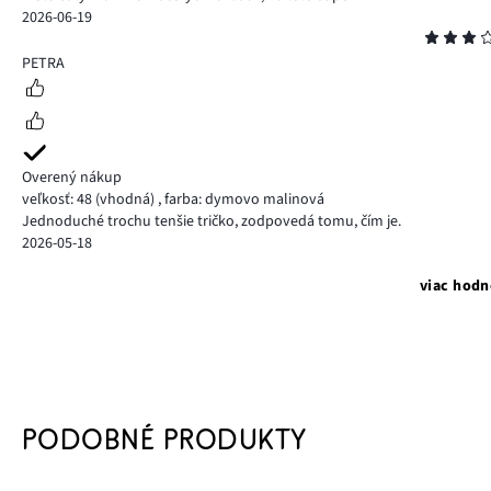
2026-06-19
Hodnotenie
3
PETRA
Overený nákup
veľkosť: 48
(vhodná)
,
farba: dymovo malinová
Jednoduché trochu tenšie tričko, zodpovedá tomu, čím je.
2026-05-18
viac hodn
PODOBNÉ PRODUKTY