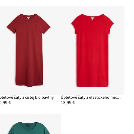
pletové šaty z čistej bio bavlny
Úpletové šaty z elastického mixu bavlny
0,99 €
13,99 €