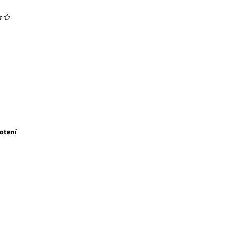
otení