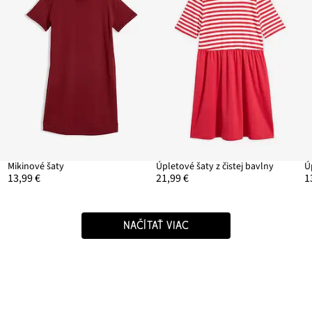
Mikinové šaty
Úpletové šaty z čistej bavlny
Ú
13,99 €
21,99 €
1
NAČÍTAŤ VIAC