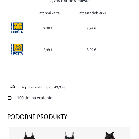
Vyzdvihnutie v mieste
Platobná karta
Platba na dobierku
2,99 €
3,99 €
2,99 €
3,99 €
Doprava zadarmo od 49,99 €
100 dní na vrátenie
PODOBNÉ PRODUKTY