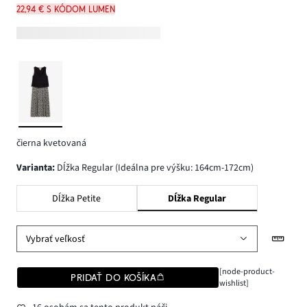
22,94 € s kódom LUMEN
čierna kvetovaná
varianta
:
Dĺžka Regular (Ideálna pre výšku: 164cm-172cm)
Dĺžka Petite
Dĺžka Regular
Vybrať veľkosť
[node-product-
PRIDAŤ DO KOŠÍKA
wishlist]