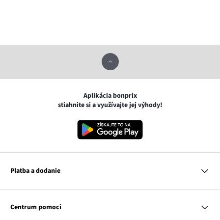
Aplikácia bonprix
stiahnite si a využívajte jej výhody!
Platba a dodanie
MasterCard
VISA
Centrum pomoci
Google pay