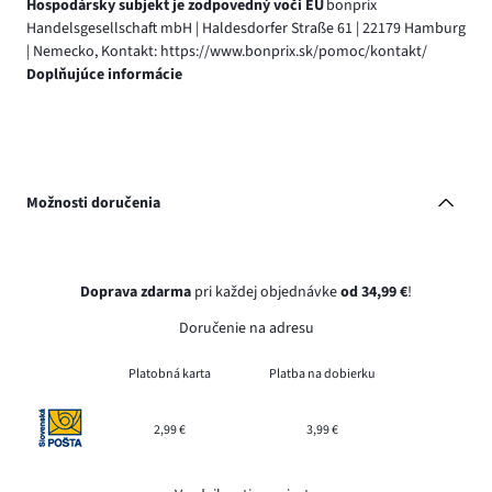
Hospodársky subjekt je zodpovedný voči EÚ
bonprix
Handelsgesellschaft mbH | Haldesdorfer Straße 61 | 22179 Hamburg
| Nemecko, Kontakt: https://www.bonprix.sk/pomoc/kontakt/
Doplňujúce informácie
Možnosti doručenia
Doprava zdarma
pri každej objednávke
od 34,99 €
!
Doručenie na adresu
Platobná karta
Platba na dobierku
2,99 €
3,99 €