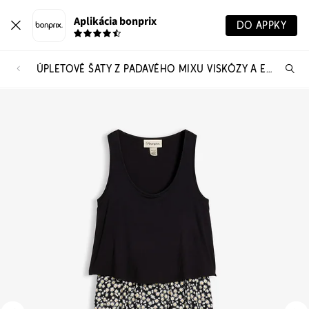
Aplikácia bonprix
DO APPKY
ÚPLETOVÉ ŠATY Z PADAVÉHO MIXU VISKÓZY A ELASTANU
Hľ
pr