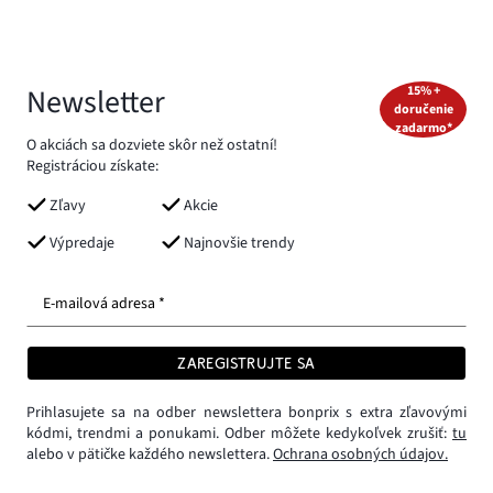
Newsletter
15% +
doručenie
zadarmo*
O akciách sa dozviete skôr než ostatní!
Registráciou získate:
Zľavy
Akcie
Výpredaje
Najnovšie trendy
E-mailová adresa *
ZAREGISTRUJTE SA
Prihlasujete sa na odber newslettera bonprix s extra zľavovými
kódmi, trendmi a ponukami. Odber môžete kedykoľvek zrušiť:
tu
alebo v pätičke každého newslettera.
Ochrana osobných údajov.