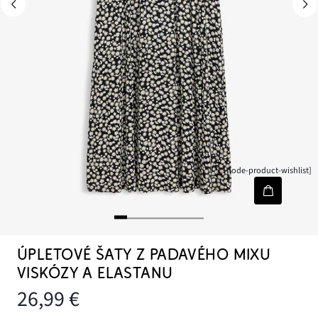
[node-product-wishlist]
ÚPLETOVÉ ŠATY Z PADAVÉHO MIXU
VISKÓZY A ELASTANU
26,99 €