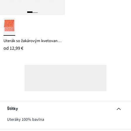
Uterák so žakárovým kvetovaným dizajnom
od
12,99 €
Štítky
Uteráky 100% bavlna