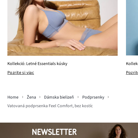
Kollek
Kollekció: Letné Essentials kúsky
Pozrit
Pozrite si viac
Home
Žena
Dámska bielizeň
Podprsenky
Vatovaná podprsenka Feel Comfort, bez kostíc
NEWSLETTER