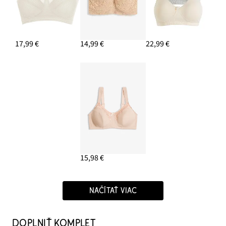
17,99 €
14,99 €
22,99 €
15,98 €
NAČÍTAŤ VIAC
DOPLNIŤ KOMPLET