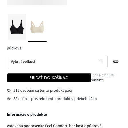
púdrová
Vybrať veľkosť
[node-product-
PRIDAŤ DO KOŠÍKA
wishlist]
215 osobám sa tento produkt páči
58 osôb si prezrelo tento produkt v priebehu 24h
Informácie o produkte
Vatovaná podprsenka Feel Comfort, bez kostíc púdrová