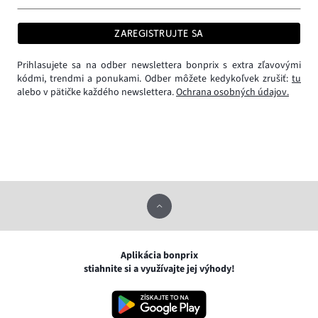
ZAREGISTRUJTE SA
Prihlasujete sa na odber newslettera bonprix s extra zľavovými
kódmi, trendmi a ponukami. Odber môžete kedykoľvek zrušiť:
tu
alebo v pätičke každého newslettera.
Ochrana osobných údajov.
Aplikácia bonprix
stiahnite si a využívajte jej výhody!