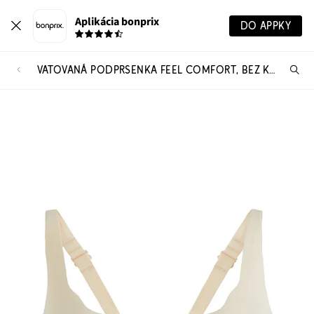
Aplikácia bonprix
DO APPKY
VATOVANÁ PODPRSENKA FEEL COMFORT, BEZ KOSTÍC
Hľ
pr