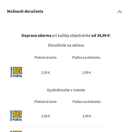
Možnosti doručenia
Doprava zdarma
pri každej objednávke
od 34,99 €
!
Doručenie na adresu
Platobná karta
Platba na dobierku
2,99 €
3,99 €
Vyzdvihnutie v mieste
Platobná karta
Platba na dobierku
2,99 €
3,99 €