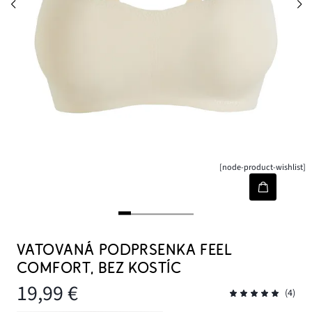
[node-product-wishlist]
VATOVANÁ PODPRSENKA FEEL
COMFORT, BEZ KOSTÍC
19,99 €
(4)