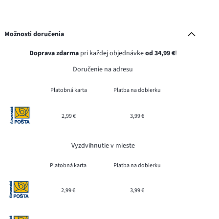
Možnosti doručenia
Doprava zdarma
pri každej objednávke
od 34,99 €
!
Doručenie na adresu
Platobná karta
Platba na dobierku
2,99 €
3,99 €
Vyzdvihnutie v mieste
Platobná karta
Platba na dobierku
2,99 €
3,99 €