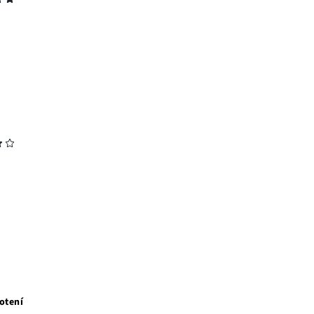
otení