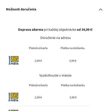
Možnosti doručenia
Doprava zdarma
pri každej objednávke
od 34,99 €
!
Doručenie na adresu
Platobná karta
Platba na dobierku
2,99 €
3,99 €
Vyzdvihnutie v mieste
Platobná karta
Platba na dobierku
2,99 €
3,99 €