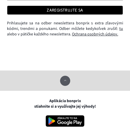
ZAREGISTRUJTE SA
Prihlasujete sa na odber newslettera bonprix s extra zľavovými
kódmi, trendmi a ponukami. Odber môžete kedykoľvek zrušiť:
tu
alebo v pätičke každého newslettera.
Ochrana osobných údajov.
Aplikácia bonprix
stiahnite si a využívajte jej výhody!