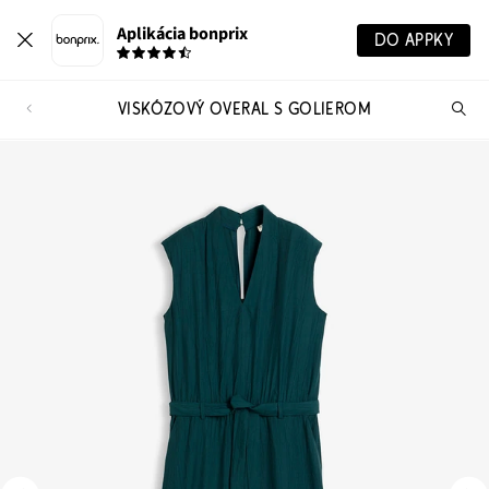
Aplikácia bonprix
DO APPKY
VISKÓZOVÝ OVERAL S GOLIEROM
Hľ
pr