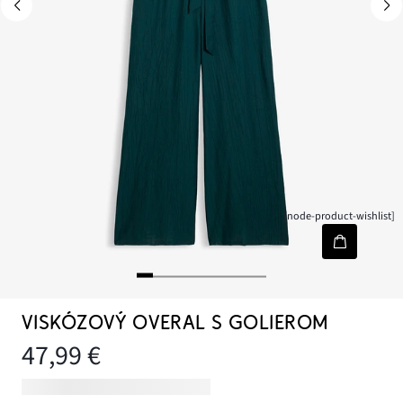
[node-product-wishlist]
VISKÓZOVÝ OVERAL S GOLIEROM
47,99 €