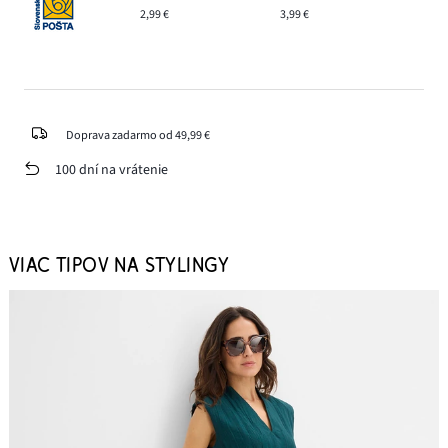
2,99 €
3,99 €
Doprava zadarmo od 49,99 €
100 dní na vrátenie
VIAC TIPOV NA STYLINGY