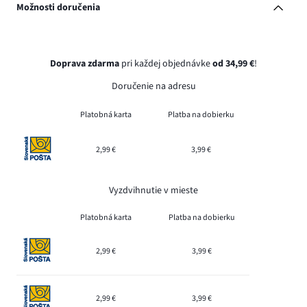
Možnosti doručenia
Doprava zdarma
pri každej objednávke
od 34,99 €
!
Doručenie na adresu
Platobná karta
Platba na dobierku
2,99 €
3,99 €
Vyzdvihnutie v mieste
Platobná karta
Platba na dobierku
2,99 €
3,99 €
2,99 €
3,99 €