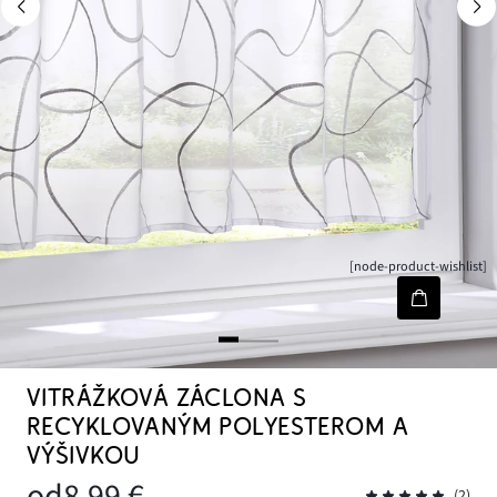
[node-product-wishlist]
VITRÁŽKOVÁ ZÁCLONA S
RECYKLOVANÝM POLYESTEROM A
VÝŠIVKOU
od
8,99 €
(2)