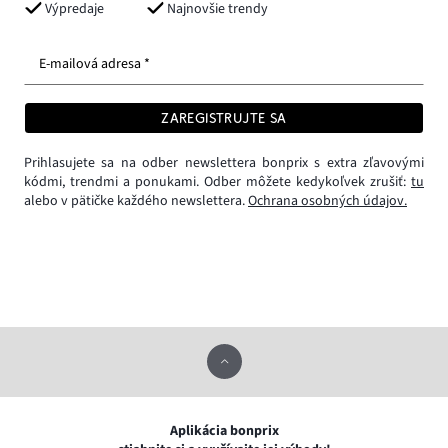
Výpredaje
Najnovšie trendy
E-mailová adresa *
ZAREGISTRUJTE SA
Prihlasujete sa na odber newslettera bonprix s extra zľavovými
kódmi, trendmi a ponukami. Odber môžete kedykoľvek zrušiť:
tu
alebo v pätičke každého newslettera.
Ochrana osobných údajov.
Aplikácia bonprix