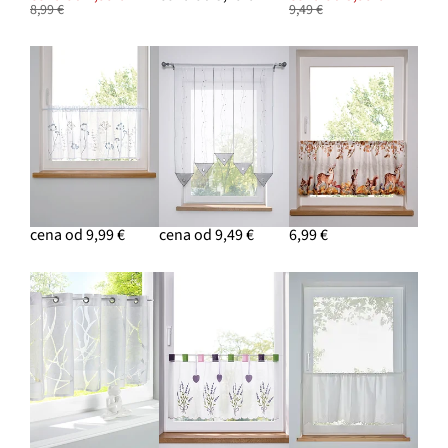
8,99 €
9,49 €
cena od 9,99 €
cena od 9,49 €
6,99 €