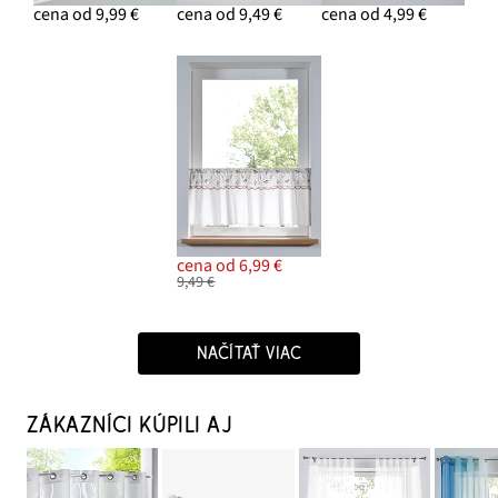
cena od 9,99 €
cena od 9,49 €
cena od 4,99 €
cena od 6,99 €
9,49 €
NAČÍTAŤ VIAC
ZÁKAZNÍCI KÚPILI AJ