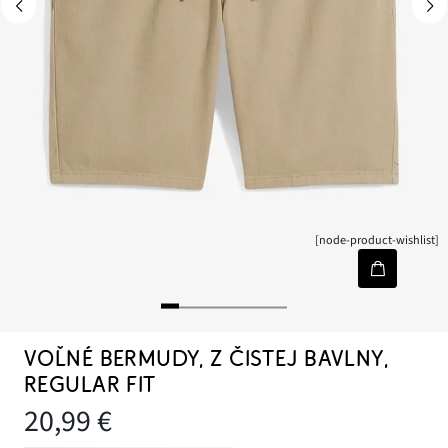
[node-product-wishlist]
VOĽNÉ BERMUDY, Z ČISTEJ BAVLNY,
REGULAR FIT
20,99 €