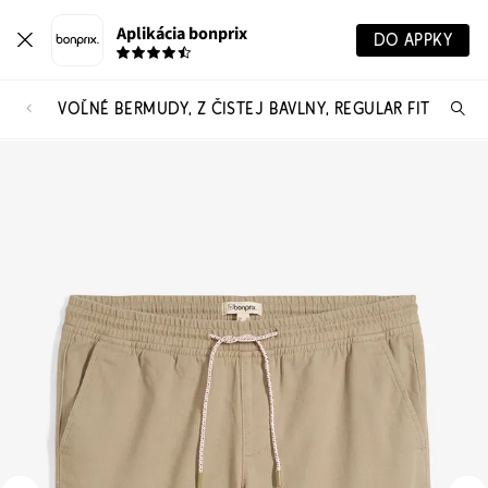
Aplikácia bonprix
DO APPKY
VOĽNÉ BERMUDY, Z ČISTEJ BAVLNY, REGULAR FIT
Hľ
pr