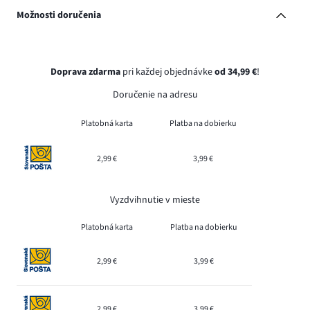
Možnosti doručenia
Doprava zdarma
pri každej objednávke
od 34,99 €
!
Doručenie na adresu
Platobná karta
Platba na dobierku
2,99 €
3,99 €
Vyzdvihnutie v mieste
Platobná karta
Platba na dobierku
2,99 €
3,99 €
2,99 €
3,99 €