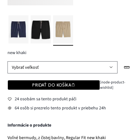
new khaki
Vybrať veľkosť
[node-product-
PRIDAŤ DO KOŠÍKA
wishlist]
24 osobám sa tento produkt páči
64 osôb si prezrelo tento produkt v priebehu 24h
Informácie o produkte
Voľné bermudy, z čistej bavlny, Regular Fit new khaki