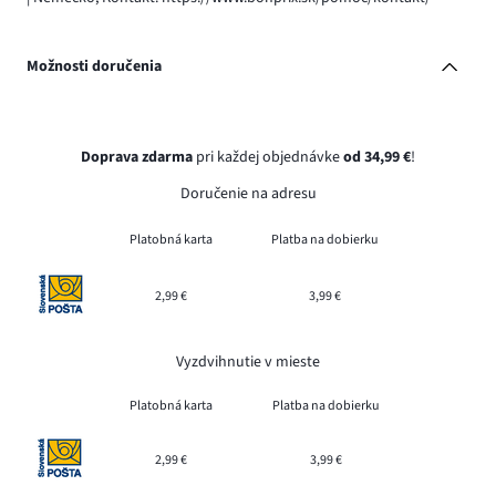
Možnosti doručenia
Doprava zdarma
pri každej objednávke
od 34,99 €
!
Doručenie na adresu
Platobná karta
Platba na dobierku
2,99 €
3,99 €
Vyzdvihnutie v mieste
Platobná karta
Platba na dobierku
2,99 €
3,99 €