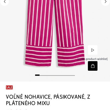
[node-product-wishlist]
SALE
VOĽNÉ NOHAVICE, PÁSIKOVANÉ, Z
PLÁTENÉHO MIXU