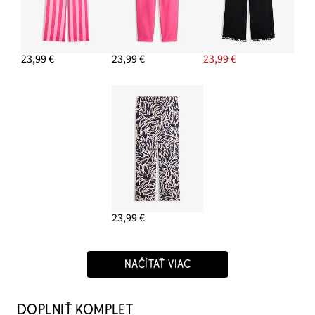
23,99 €
23,99 €
23,99 €
23,99 €
NAČÍTAŤ VIAC
DOPLNIŤ KOMPLET