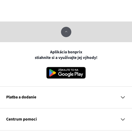
Aplikácia bonprix
stiahnite si a využívajte jej výhody!
Platba a dodanie
MasterCard
VISA
Centrum pomoci
Google pay
Apple pay