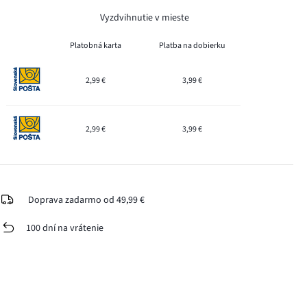
Vyzdvihnutie v mieste
Platobná karta
Platba na dobierku
2,99 €
3,99 €
2,99 €
3,99 €
Doprava zadarmo od 49,99 €
100 dní na vrátenie