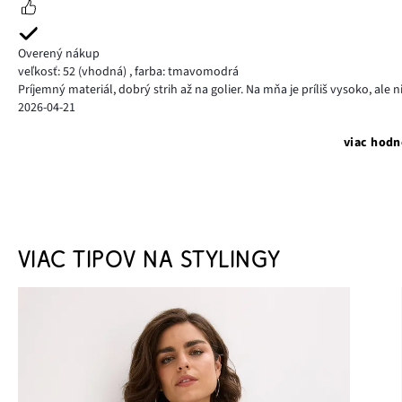
Overený nákup
veľkosť: 52
(vhodná)
,
farba: tmavomodrá
Príjemný materiál, dobrý strih až na golier. Na mňa je príliš vysoko, ale ni
2026-04-21
viac hodn
VIAC TIPOV NA STYLINGY