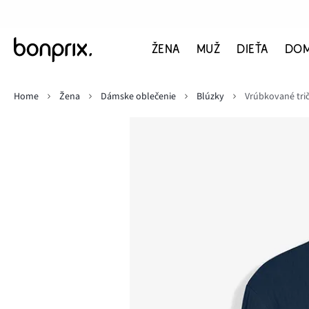
ŽENA
MUŽ
DIEŤA
DO
Home
Žena
Dámske oblečenie
Blúzky
Vrúbkované tri