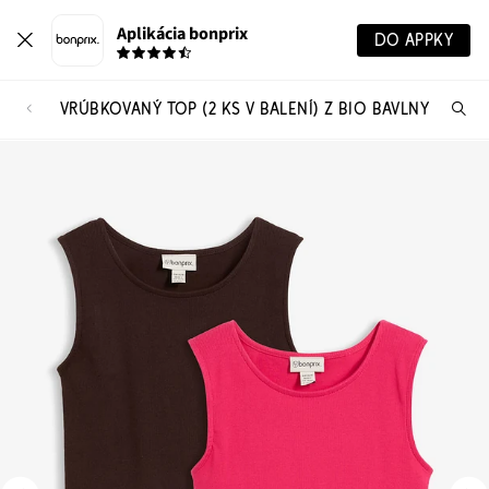
Aplikácia bonprix
DO APPKY
VRÚBKOVANÝ TOP (2 KS V BALENÍ) Z BIO BAVLNY
Hľ
pr