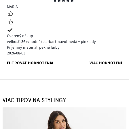
Hodnotenie
5
MARIA
Overený nákup
veľkosť: 36
(vhodná)
,
farba: tmavohnedá + pinklady
Príjemný materiál, pekné farby
2026-08-03
FILTROVAŤ HODNOTENIA
VIAC HODNOTENÍ
VIAC TIPOV NA STYLINGY