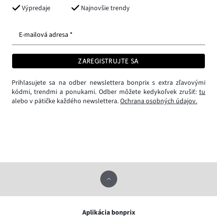
Výpredaje
Najnovšie trendy
E-mailová adresa *
ZAREGISTRUJTE SA
Prihlasujete sa na odber newslettera bonprix s extra zľavovými
kódmi, trendmi a ponukami. Odber môžete kedykoľvek zrušiť:
tu
alebo v pätičke každého newslettera.
Ochrana osobných údajov.
Aplikácia bonprix