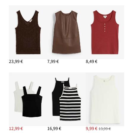
Strečové džínsy, stredná výška pásu, široké
19,99 €
PRIDAŤ DO KOŠÍKA
23,99 €
7,99 €
8,49 €
12,99 €
16,99 €
9,99 €
13,99 €