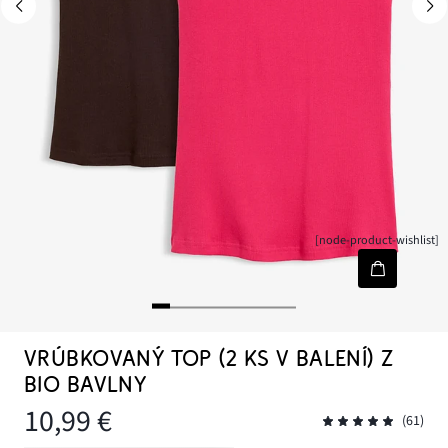
[node-product-wishlist]
VRÚBKOVANÝ TOP (2 KS V BALENÍ) Z
BIO BAVLNY
10,99 €
(61)