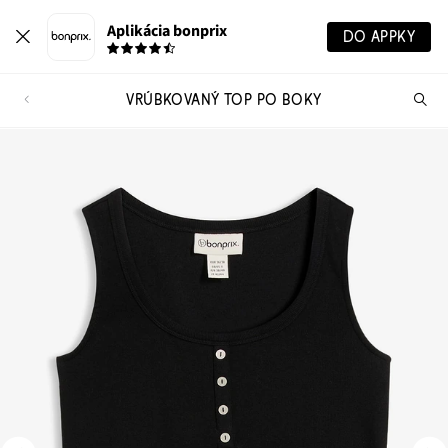
Aplikácia bonprix
DO APPKY
VRÚBKOVANÝ TOP PO BOKY
Hľ
pr