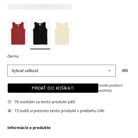
čierna
Vybrať veľkosť
[node-product-
PRIDAŤ DO KOŠÍKA
wishlist]
76 osobám sa tento produkt páči
73 osôb si prezrelo tento produkt v priebehu 24h
Informácie o produkte