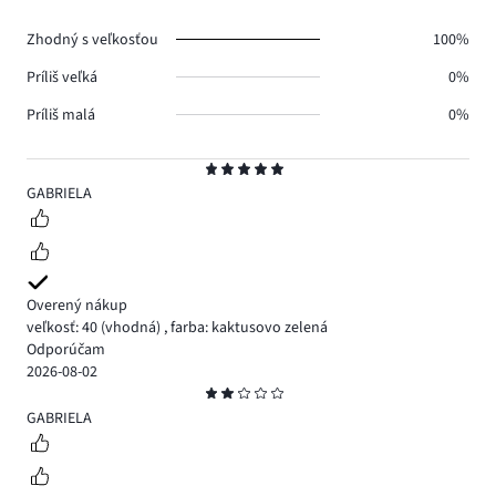
0.
Zhodný s veľkosťou
100%
Príliš veľká
0%
Príliš malá
0%
Hodnotenie
5
GABRIELA
Overený nákup
veľkosť: 40
(vhodná)
,
farba: kaktusovo zelená
Odporúčam
2026-08-02
Hodnotenie
2
GABRIELA