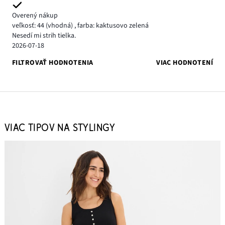
Overený nákup
veľkosť: 44
(vhodná)
,
farba: kaktusovo zelená
Nesedí mi strih tielka.
2026-07-18
FILTROVAŤ HODNOTENIA
VIAC HODNOTENÍ
VIAC TIPOV NA STYLINGY