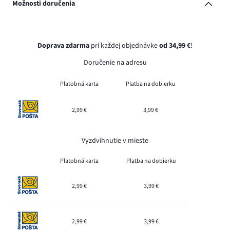
Možnosti doručenia
Doprava zdarma
pri každej objednávke
od 34,99 €
!
Doručenie na adresu
Platobná karta
Platba na dobierku
2,99 €
3,99 €
Vyzdvihnutie v mieste
Platobná karta
Platba na dobierku
2,99 €
3,99 €
2,99 €
3,99 €