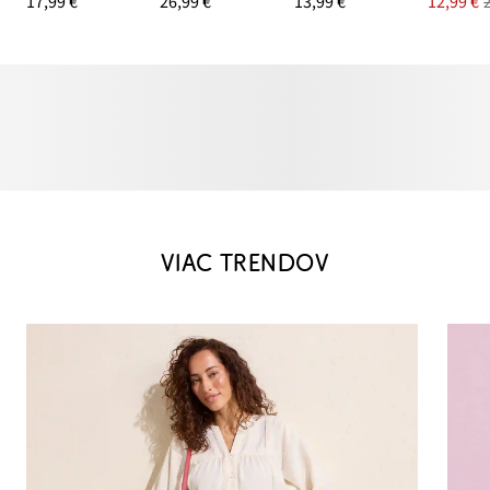
17,99 €
26,99 €
13,99 €
12,99 €
VIAC TRENDOV