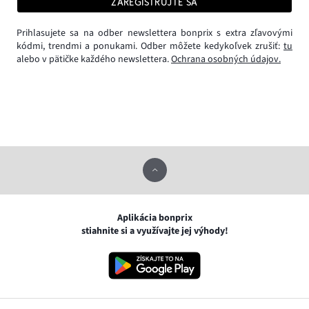
ZAREGISTRUJTE SA
Prihlasujete sa na odber newslettera bonprix s extra zľavovými
kódmi, trendmi a ponukami. Odber môžete kedykoľvek zrušiť:
tu
alebo v pätičke každého newslettera.
Ochrana osobných údajov.
Aplikácia bonprix
stiahnite si a využívajte jej výhody!