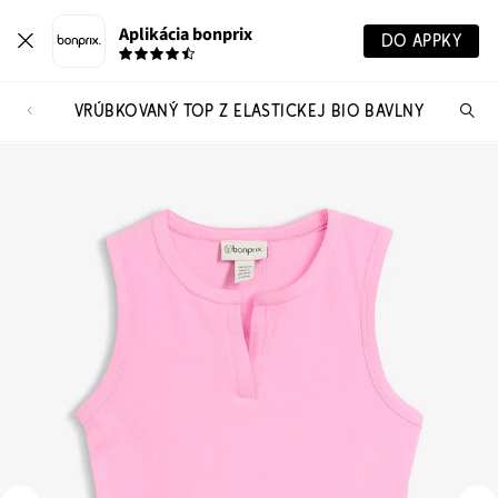
Aplikácia bonprix
DO APPKY
VRÚBKOVANÝ TOP Z ELASTICKEJ BIO BAVLNY
Hľ
pr