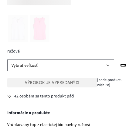
ružová
Vybrať veľkosť
[node-product-
VÝROBOK JE VYPREDANÝ
wishlist]
42 osobám sa tento produkt páči
Informácie o produkte
Vrúbkovaný top z elastickej bio bavlny ružová