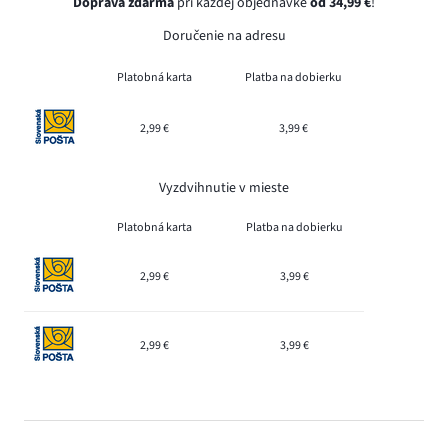
Doprava zdarma
pri každej objednávke
od 34,99 €
!
Doručenie na adresu
Platobná karta
Platba na dobierku
2,99 €
3,99 €
Vyzdvihnutie v mieste
Platobná karta
Platba na dobierku
2,99 €
3,99 €
2,99 €
3,99 €