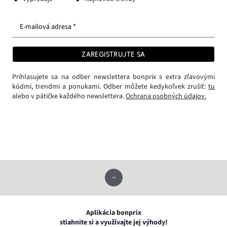
E-mailová adresa *
ZAREGISTRUJTE SA
Prihlasujete sa na odber newslettera bonprix s extra zľavovými
kódmi, trendmi a ponukami. Odber môžete kedykoľvek zrušiť:
tu
alebo v pätičke každého newslettera.
Ochrana osobných údajov.
Aplikácia bonprix
stiahnite si a využívajte jej výhody!