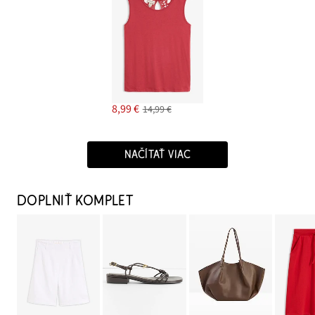
8,99 €
14,99 €
NAČÍTAŤ VIAC
DOPLNIŤ KOMPLET