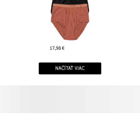
17,98 €
NAČÍTAŤ VIAC