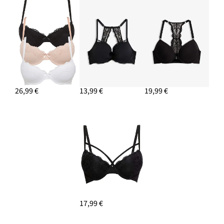
26,99 €
13,99 €
19,99 €
17,99 €