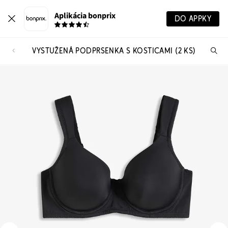
Aplikácia bonprix
DO APPKY
VYSTUŽENÁ PODPRSENKA S KOSTICAMI (2 KS)
Hľ
pr