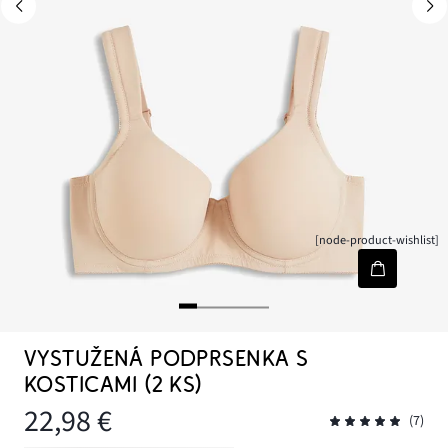
[node-product-wishlist]
VYSTUŽENÁ PODPRSENKA S
KOSTICAMI (2 KS)
22,98 €
(7)