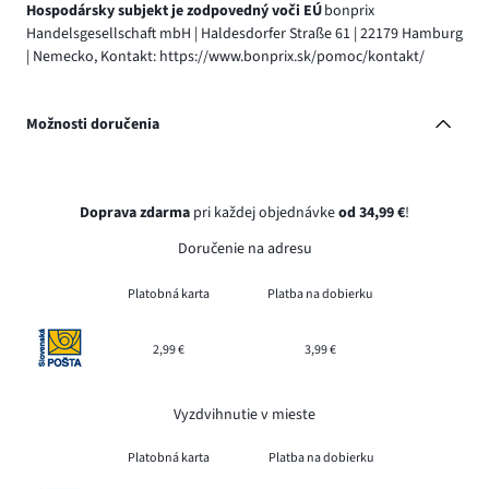
Hospodársky subjekt je zodpovedný voči EÚ
bonprix
Handelsgesellschaft mbH | Haldesdorfer Straße 61 | 22179 Hamburg
| Nemecko, Kontakt: https://www.bonprix.sk/pomoc/kontakt/
Možnosti doručenia
Doprava zdarma
pri každej objednávke
od 34,99 €
!
Doručenie na adresu
Platobná karta
Platba na dobierku
2,99 €
3,99 €
Vyzdvihnutie v mieste
Platobná karta
Platba na dobierku