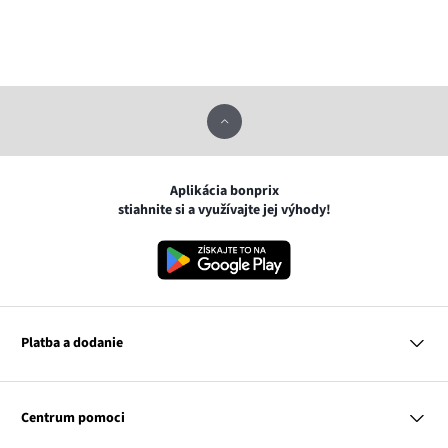
Aplikácia bonprix
stiahnite si a využívajte jej výhody!
Platba a dodanie
MasterCard
VISA
Centrum pomoci
Google pay