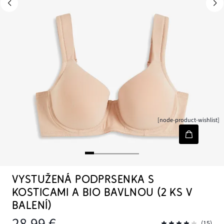
[node-product-wishlist]
VYSTUŽENÁ PODPRSENKA S
KOSTICAMI A BIO BAVLNOU (2 KS V
BALENÍ)
28,99 €
(15)