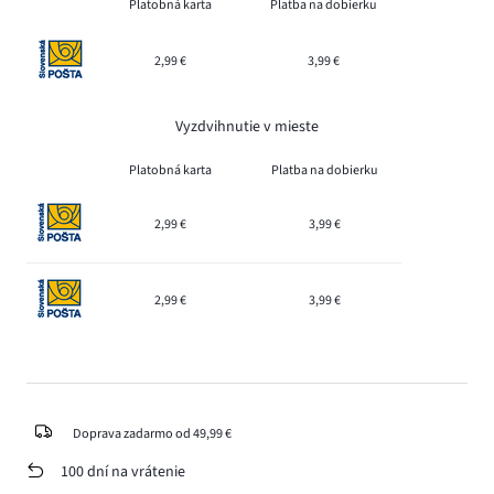
Platobná karta
Platba na dobierku
2,99 €
3,99 €
Vyzdvihnutie v mieste
Platobná karta
Platba na dobierku
2,99 €
3,99 €
2,99 €
3,99 €
Doprava zadarmo od 49,99 €
100 dní na vrátenie