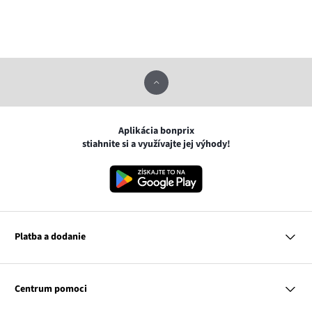
Aplikácia bonprix
stiahnite si a využívajte jej výhody!
Platba a dodanie
MasterCard
VISA
Centrum pomoci
Google pay