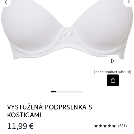
[node-product-wishlist]
VYSTUŽENÁ PODPRSENKA S
KOSTICAMI
11,99 €
(531)