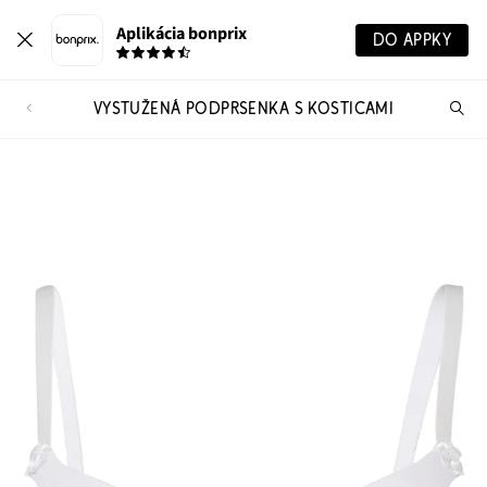
Aplikácia bonprix
DO APPKY
VYSTUŽENÁ PODPRSENKA S KOSTICAMI
Hľ
pr