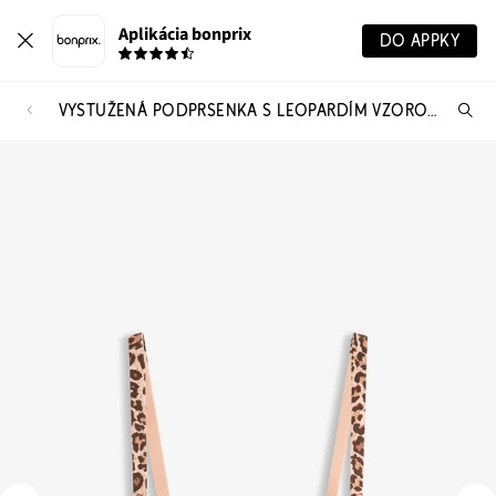
Aplikácia bonprix
DO APPKY
VYSTUŽENÁ PODPRSENKA S LEOPARDÍM VZOROM
Hľ
pr