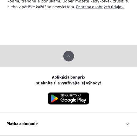
kódmi, trendmi a ponukami. Odber môžete kedykoľvek zrušiť:
tu
alebo v pätičke každého newslettera.
Ochrana osobných údajov.
Aplikácia bonprix
stiahnite si a využívajte jej výhody!
Platba a dodanie