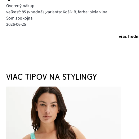
Overený nákup
veľkosť: 85
(vhodná)
,
varianta: Košík B,
farba: biela vlna
Som spokojna
2026-06-25
viac hodn
VIAC TIPOV NA STYLINGY