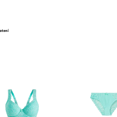
otení