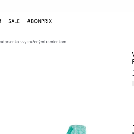
M
SALE
#BONPRIX
odprsenka s vystuženými ramienkami