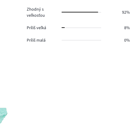
Zhodný s
92%
veľkosťou
Príliš veľká
8%
Príliš malá
0%