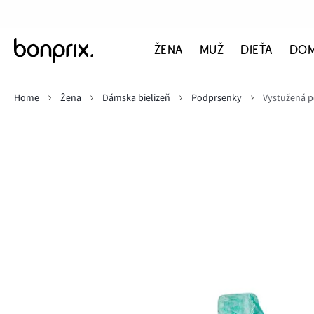
ŽENA
MUŽ
DIEŤA
DO
Home
Žena
Dámska bielizeň
Podprsenky
Vystužená p