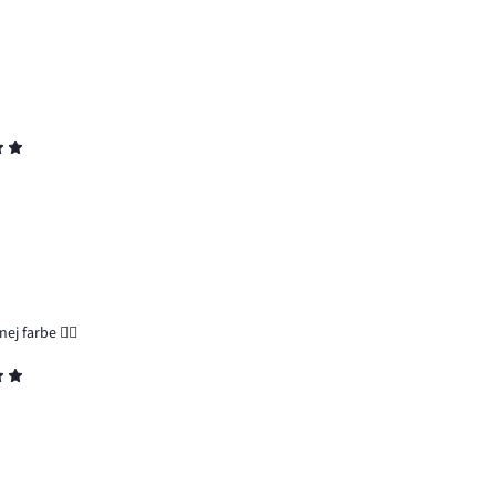
ej farbe 👍🏻