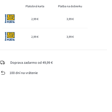
Platobná karta
Platba na dobierku
2,99 €
3,99 €
2,99 €
3,99 €
Doprava zadarmo od 49,99 €
100 dní na vrátenie