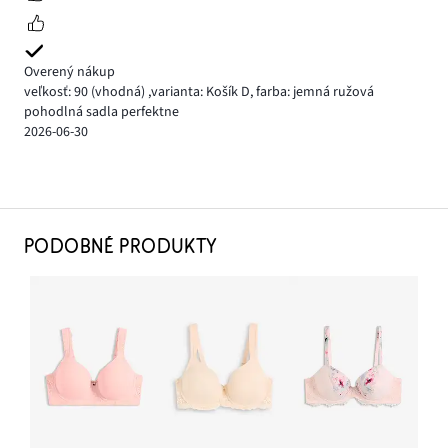
Overený nákup
veľkosť: 90
(vhodná)
,
varianta: Košík D,
farba: jemná ružová
pohodlná sadla perfektne
2026-06-30
PODOBNÉ PRODUKTY