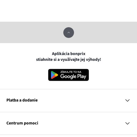
Aplikácia bonprix
stiahnite si a využívajte jej výhody!
Platba a dodanie
MasterCard
VISA
Centrum pomoci
Google pay
Apple pay