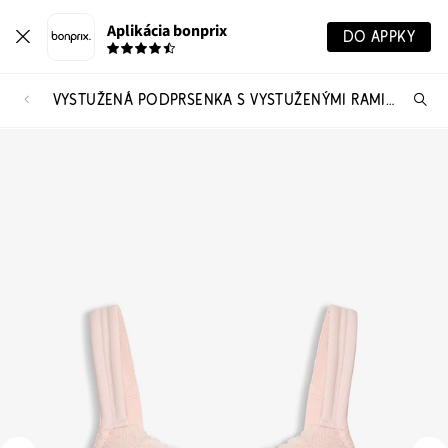
Aplikácia bonprix
DO APPKY
VYSTUŽENÁ PODPRSENKA S VYSTUŽENÝMI RAMIENKAMI
Hľ
pr