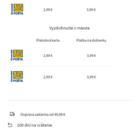
2,99 €
3,99 €
Vyzdvihnutie v mieste
Platobná karta
Platba na dobierku
2,99 €
3,99 €
2,99 €
3,99 €
Doprava zadarmo od 49,99 €
100 dní na vrátenie