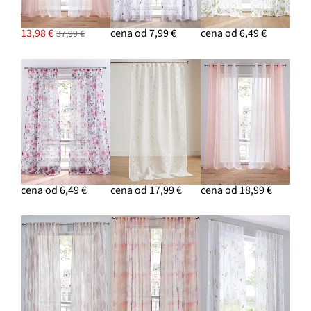
13,98 €
cena od 7,99 €
cena od 6,49 €
37,99 €
cena od 6,49 €
cena od 17,99 €
cena od 18,99 €