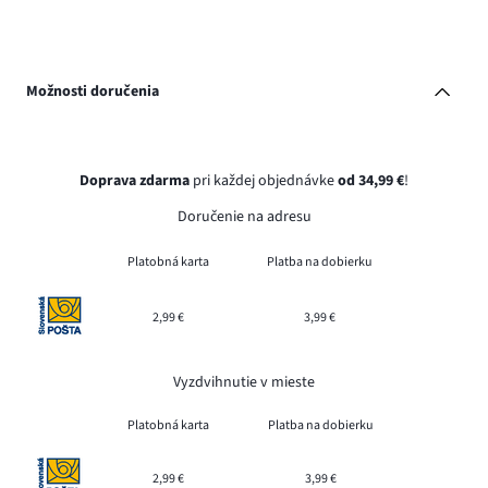
Možnosti doručenia
Doprava zdarma
pri každej objednávke
od 34,99 €
!
Doručenie na adresu
Platobná karta
Platba na dobierku
2,99 €
3,99 €
Vyzdvihnutie v mieste
Platobná karta
Platba na dobierku
2,99 €
3,99 €