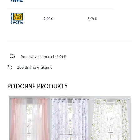
2,99 €
3,99 €
Doprava zadarmo od 49,99 €
100 dní na vrátenie
PODOBNÉ PRODUKTY