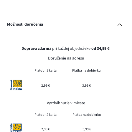
Možnosti doručenia
Doprava zdarma
pri každej objednávke
od 34,99 €
!
Doručenie na adresu
Platobná karta
Platba na dobierku
2,99 €
3,99 €
Vyzdvihnutie v mieste
Platobná karta
Platba na dobierku
2,99 €
3,99 €