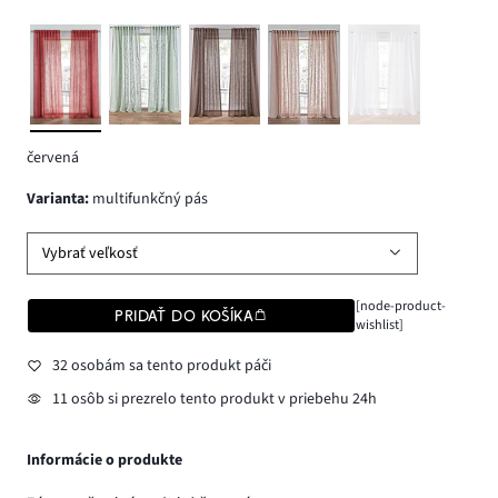
červená
varianta
:
multifunkčný pás
Vybrať veľkosť
[node-product-
PRIDAŤ DO KOŠÍKA
wishlist]
32 osobám sa tento produkt páči
11 osôb si prezrelo tento produkt v priebehu 24h
Informácie o produkte