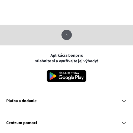
Aplikácia bonprix
stiahnite si a využívajte jej výhody!
Platba a dodanie
MasterCard
VISA
Centrum pomoci
Google pay