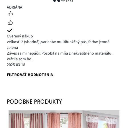
Hodnotenie
2
ADRIÁNA
Overený nákup
veľkosť: 2
(vhodná)
,
varianta: multifunkčný pás,
farba: jemná
zelená
Záves sa mi nepáčil. Pôsobil na mňa z nekvalitného materiálu.
Vrátila som ho.
2025-03-18
FILTROVAŤ HODNOTENIA
PODOBNÉ PRODUKTY