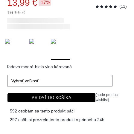
13,99 €
-17%
(11)
16,99 €
ľadovo modrá-biela vlna károvaná
Vybrať veľkosť
[node-product-
PRIDAŤ DO KOŠÍKA
wishlist]
592 osobám sa tento produkt páči
297 osôb si prezrelo tento produkt v priebehu 24h