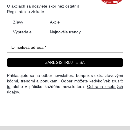
zadarmo*
O akciách sa dozviete skôr než ostatní!
Registráciou získate:
Zľavy
Akcie
Výpredaje
Najnovšie trendy
E-mailová adresa *
ZAREGISTRUJTE SA
Prihlasujete sa na odber newslettera bonprix s extra zľavovými
kódmi, trendmi a ponukami. Odber môžete kedykoľvek zrušiť:
tu
alebo v pätičke každého newslettera.
Ochrana osobných
údajov.