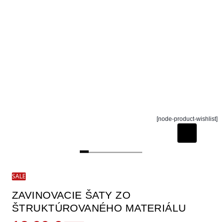
[node-product-wishlist]
SALE
ZAVINOVACIE ŠATY ZO
ŠTRUKTÚROVANÉHO MATERIÁLU