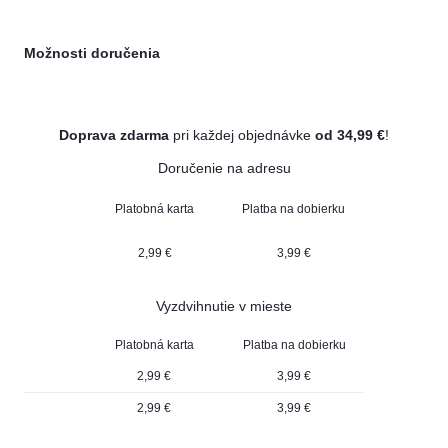
Možnosti doručenia
Doprava zdarma
pri každej objednávke
od 34,99 €
!
Doručenie na adresu
Platobná karta
Platba na dobierku
2,99 €
3,99 €
Vyzdvihnutie v mieste
Platobná karta
Platba na dobierku
2,99 €
3,99 €
2,99 €
3,99 €