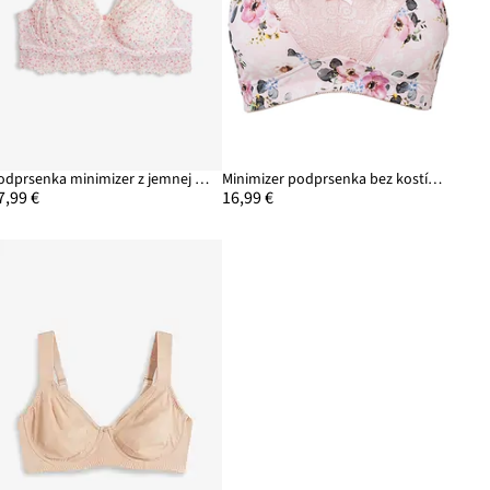
Podprsenka minimizer z jemnej čipky
Minimizer podprsenka bez kostíc, s vystuženými ramienkami
7,99 €
16,99 €