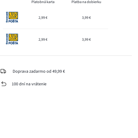
Platobná karta
Platba na dobierku
2,99 €
3,99 €
2,99 €
3,99 €
Doprava zadarmo od 49,99 €
100 dní na vrátenie