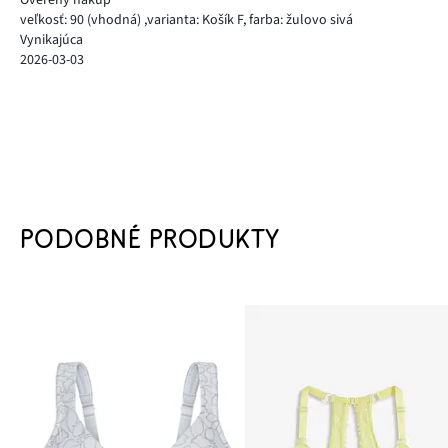
veľkosť: 90
(vhodná)
,
varianta: Košík F,
farba: žulovo sivá
Vynikajúca
2026-03-03
PODOBNÉ PRODUKTY