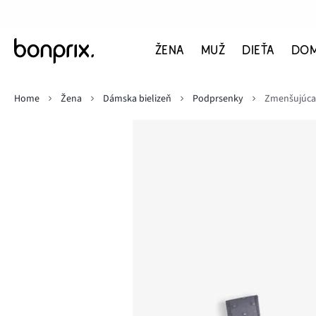
ŽENA
MUŽ
DIEŤA
DO
Home
Žena
Dámska bielizeň
Podprsenky
Zmenšujúca