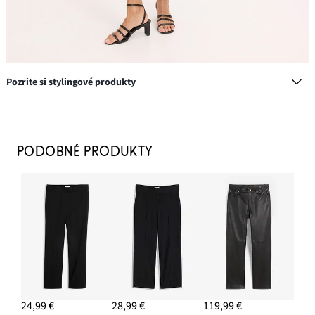
Pozrite si stylingové produkty
Náušnice kruhy
13,99 €
PODOBNÉ PRODUKTY
PRIDAŤ DO KOŠÍKA
Sandále
16,99 €
PRIDAŤ DO KOŠÍKA
Kabelka Crossbody s asymetrickým vzhľadom
13,99 €
24,99 €
28,99 €
119,99 €