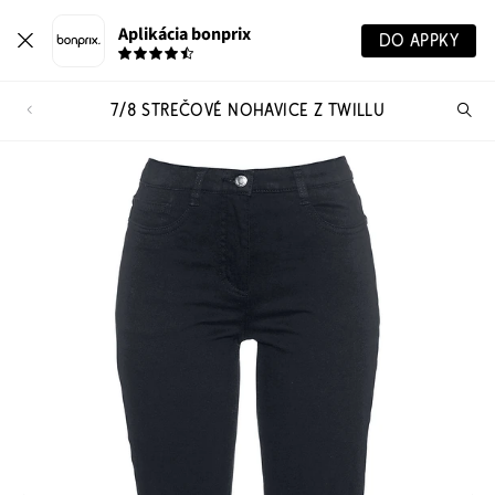
Aplikácia bonprix
DO APPKY
7/8 STREČOVÉ NOHAVICE Z TWILLU
Hľ
pr