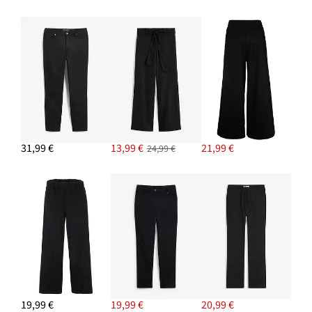
PRIDAŤ DO KOŠÍKA
Blúzková tunika
18,99 €
-9%
PRIDAŤ DO KOŠÍKA
31,99 €
13,99 €
21,99 €
24,99 €
19,99 €
19,99 €
20,99 €