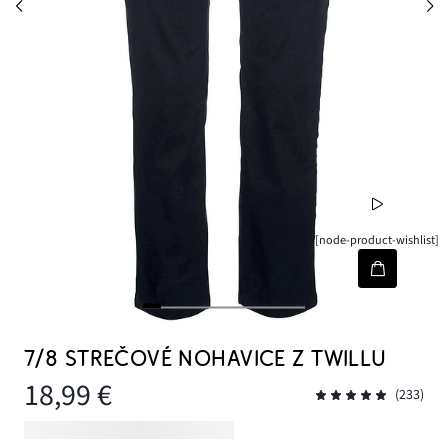
[node-product-wishlist]
7/8 STREČOVÉ NOHAVICE Z TWILLU
18,99 €
(233)