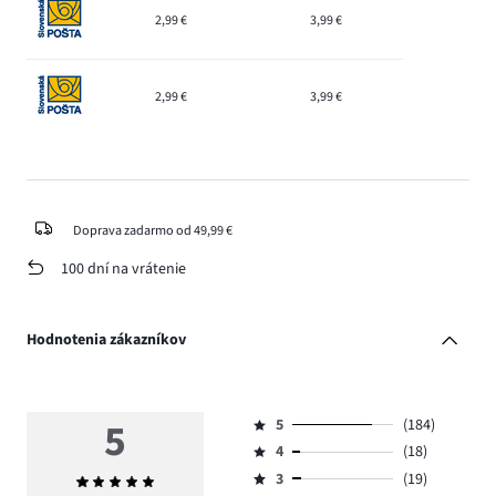
2,99 €
3,99 €
2,99 €
3,99 €
Doprava zadarmo od 49,99 €
100 dní na vrátenie
Hodnotenia zákazníkov
5
5
(184)
Hodnotenie
4
(18)
5,
Hodnotenie
počet
3
(19)
Priemerné
4,
Hodnotenie