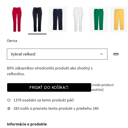
čierna
Vybrať veľkosť
80% zákazníkov ohodnotilo produkt ako zhodný s
veľkosťou.
[node-product-
PRIDAŤ DO KOŠÍKA
wishlist]
1379 osobám sa tento produkt páči
283 osôb si prezrelo tento produkt v priebehu 24h
Informácie o produkte