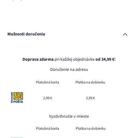
Možnosti doručenia
Doprava zdarma
pri každej objednávke
od 34,99 €
!
Doručenie na adresu
Platobná karta
Platba na dobierku
2,99 €
3,99 €
Vyzdvihnutie v mieste
Platobná karta
Platba na dobierku