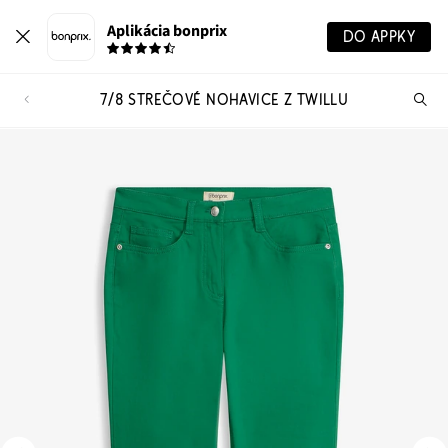
Aplikácia bonprix
DO APPKY
7/8 STREČOVÉ NOHAVICE Z TWILLU
Hľ
pr