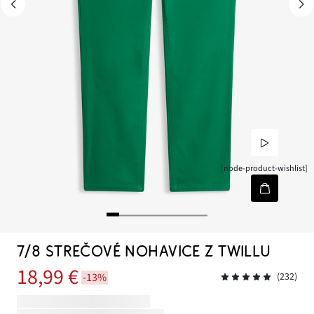
[node-product-wishlist]
7/8 STREČOVÉ NOHAVICE Z TWILLU
18,99 €
-13%
(232)