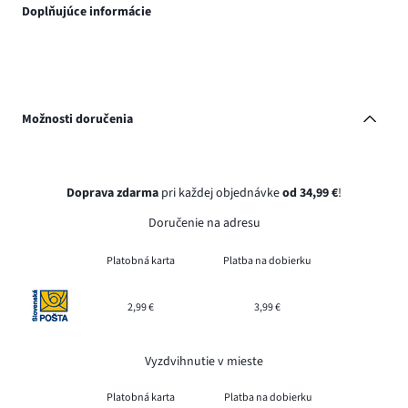
Doplňujúce informácie
Možnosti doručenia
Doprava zdarma
pri každej objednávke
od 34,99 €
!
Doručenie na adresu
Platobná karta
Platba na dobierku
2,99 €
3,99 €
Vyzdvihnutie v mieste
Platobná karta
Platba na dobierku