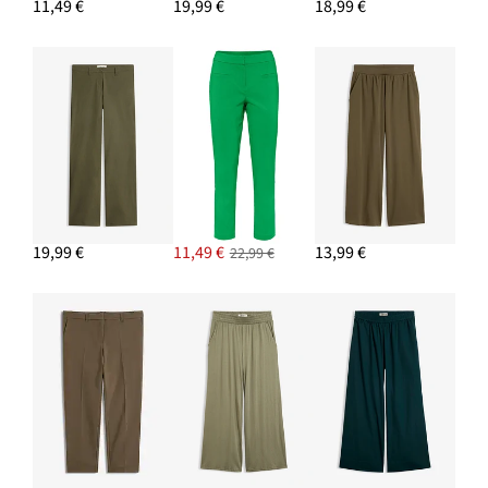
11,49 €
19,99 €
18,99 €
PRIDAŤ DO KOŠÍKA
Blúzková tunika
18,99 €
-9%
PRIDAŤ DO KOŠÍKA
19,99 €
11,49 €
13,99 €
22,99 €