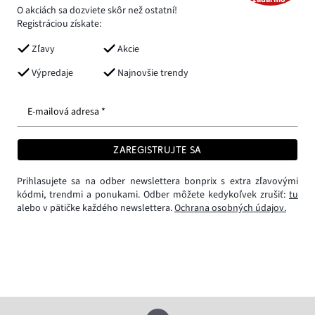
O akciách sa dozviete skôr než ostatní!
Registráciou získate:
Zľavy
Akcie
Výpredaje
Najnovšie trendy
E-mailová adresa *
ZAREGISTRUJTE SA
Prihlasujete sa na odber newslettera bonprix s extra zľavovými
kódmi, trendmi a ponukami. Odber môžete kedykoľvek zrušiť:
tu
alebo v pätičke každého newslettera.
Ochrana osobných údajov.