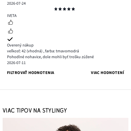
2026-07-24
Hodnotenie
5
IVETA
Overený nákup
veľkosť: 42
(vhodná)
,
farba: tmavomodrá
Pohodlné nohavice, dole mohli byť trošku zúžené
2026-07-11
FILTROVAŤ HODNOTENIA
VIAC HODNOTENÍ
VIAC TIPOV NA STYLINGY