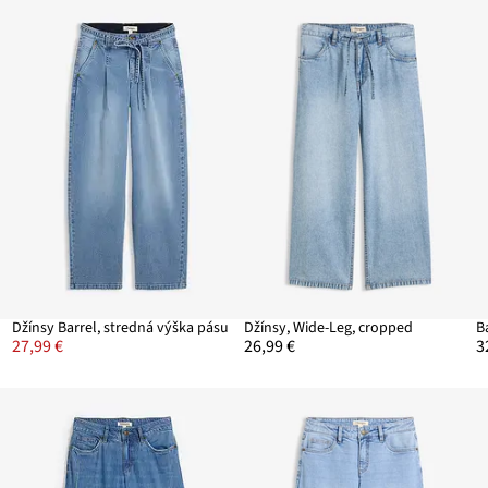
Džínsy Barrel, stredná výška pásu
Džínsy, Wide-Leg, cropped
27,99 €
26,99 €
3