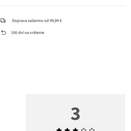
Doprava zadarmo od 49,99 €
100 dní na vrátenie
3
Priemerné