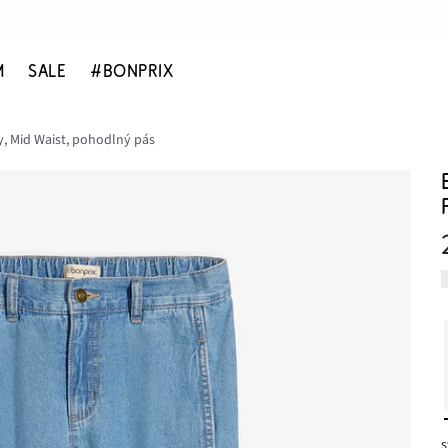
M
SALE
#BONPRIX
, Mid Waist, pohodlný pás