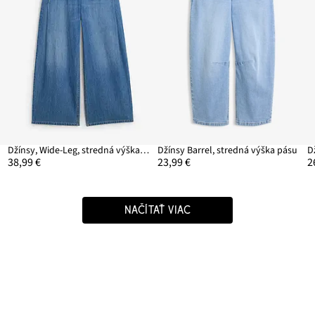
Džínsy, Wide-Leg, stredná výška pásu
Džínsy Barrel, stredná výška pásu
38,99 €
23,99 €
2
NAČÍTAŤ VIAC