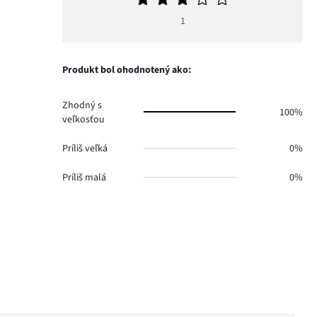
hodnotenie
1
3
Produkt bol ohodnotený ako:
Zhodný s
100%
veľkosťou
Príliš veľká
0%
Príliš malá
0%