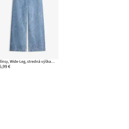
Džínsy, Wide-Leg, stredná výška pásu
6,99 €