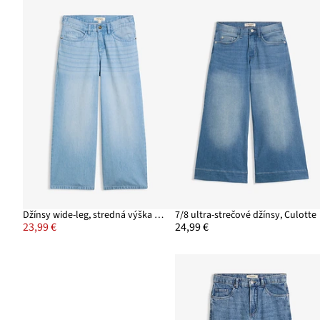
Džínsy wide-leg, stredná výška pásu
7/8 ultra-strečové džínsy, Culotte
23,99 €
24,99 €