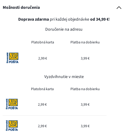
Možnosti doručenia
Doprava zdarma
pri každej objednávke
od 34,99 €
!
Doručenie na adresu
Platobná karta
Platba na dobierku
2,99 €
3,99 €
Vyzdvihnutie v mieste
Platobná karta
Platba na dobierku
2,99 €
3,99 €
2,99 €
3,99 €