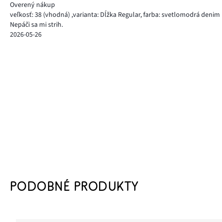
Overený nákup
veľkosť: 38
(vhodná)
,
varianta: Dĺžka Regular,
farba: svetlomodrá denim
Nepáči sa mi strih.
2026-05-26
PODOBNÉ PRODUKTY