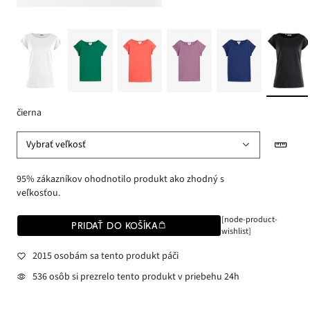
čierna
Vybrať veľkosť
95% zákazníkov ohodnotilo produkt ako zhodný s
veľkosťou.
[node-product-
PRIDAŤ DO KOŠÍKA
wishlist]
2015 osobám sa tento produkt páči
536 osôb si prezrelo tento produkt v priebehu 24h