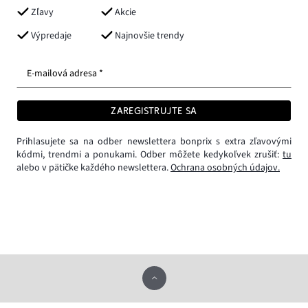
Zľavy
Akcie
Výpredaje
Najnovšie trendy
E-mailová adresa *
ZAREGISTRUJTE SA
Prihlasujete sa na odber newslettera bonprix s extra zľavovými
kódmi, trendmi a ponukami. Odber môžete kedykoľvek zrušiť:
tu
alebo v pätičke každého newslettera.
Ochrana osobných údajov.