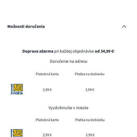
Možnosti doručenia
Doprava zdarma
pri každej objednávke
od 34,99 €
!
Doručenie na adresu
Platobná karta
Platba na dobierku
2,99 €
3,99 €
Vyzdvihnutie v mieste
Platobná karta
Platba na dobierku
2,99 €
3,99 €