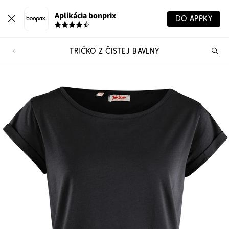
Aplikácia bonprix
DO APPKY
TRIČKO Z ČISTEJ BAVLNY
Hľ
pr