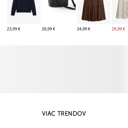
23,99 €
28,99 €
24,99 €
29,99 €
VIAC TRENDOV