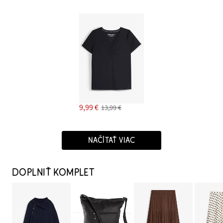
9,99 €
13,99 €
NAČÍTAŤ VIAC
DOPLNIŤ KOMPLET