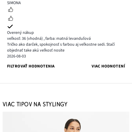
5
SIMONA
Overený nákup
veľkosť: 36
(vhodná)
,
farba: matná levanduľová
Tričko ako darček, spokojnosť s farbou aj veľkostne sedi. Stačí
objednať take akú veľkosť nosite
2026-08-03
FILTROVAŤ HODNOTENIA
VIAC HODNOTENÍ
VIAC TIPOV NA STYLINGY