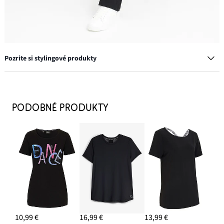
Pozrite si stylingové produkty
Tenisky
24,99 €
PODOBNÉ PRODUKTY
PRIDAŤ DO KOŠÍKA
Bavlnené tričko z čistej bavlny
6,99 €
-12%
PRIDAŤ DO KOŠÍKA
10,99 €
16,99 €
13,99 €