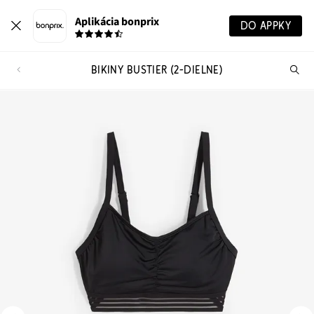
Aplikácia bonprix
DO APPKY
BIKINY BUSTIER (2-DIELNE)
Hľ
pr