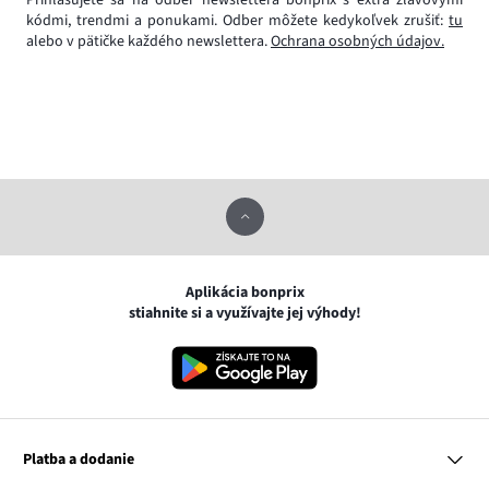
Prihlasujete sa na odber newslettera bonprix s extra zľavovými
kódmi, trendmi a ponukami. Odber môžete kedykoľvek zrušiť:
tu
alebo v pätičke každého newslettera.
Ochrana osobných údajov.
Aplikácia bonprix
stiahnite si a využívajte jej výhody!
Platba a dodanie