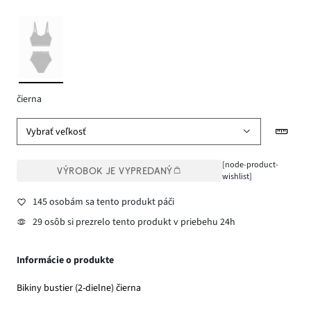
čierna
Vybrať veľkosť
[node-product-
VÝROBOK JE VYPREDANÝ
wishlist]
145 osobám sa tento produkt páči
29 osôb si prezrelo tento produkt v priebehu 24h
Informácie o produkte
Bikiny bustier (2-dielne) čierna