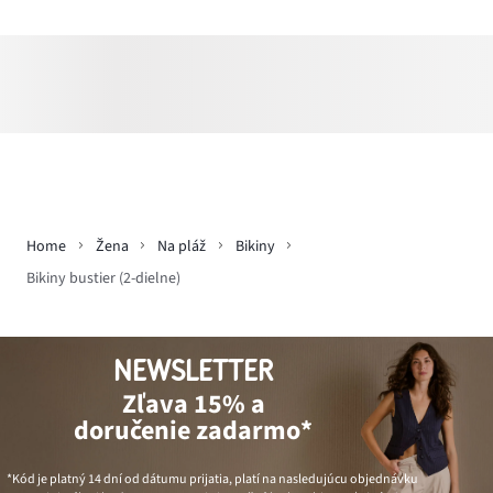
Home
Žena
Na pláž
Bikiny
Bikiny bustier (2-dielne)
NEWSLETTER
Zľava 15% a
doručenie zadarmo*
*Kód je platný 14 dní od dátumu prijatia, platí na nasledujúcu objednávku