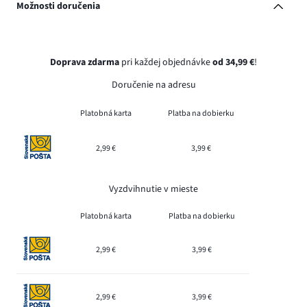
Možnosti doručenia
Doprava zdarma
pri každej objednávke
od 34,99 €
!
Doručenie na adresu
Platobná karta
Platba na dobierku
2,99 €
3,99 €
Vyzdvihnutie v mieste
Platobná karta
Platba na dobierku
2,99 €
3,99 €
2,99 €
3,99 €