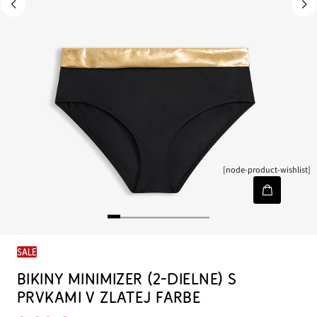
[node-product-wishlist]
SALE
BIKINY MINIMIZER (2-DIELNE) S
PRVKAMI V ZLATEJ FARBE