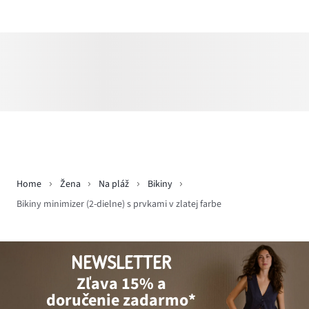
Home
Žena
Na pláž
Bikiny
Bikiny minimizer (2-dielne) s prvkami v zlatej farbe
NEWSLETTER
Zľava 15% a
doručenie zadarmo*