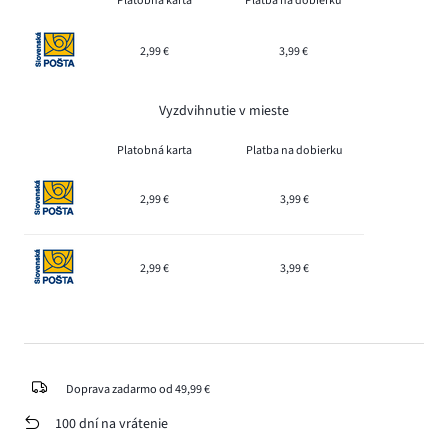
Platobná karta
Platba na dobierku
2,99 €
3,99 €
Vyzdvihnutie v mieste
Platobná karta
Platba na dobierku
2,99 €
3,99 €
2,99 €
3,99 €
Doprava zadarmo od 49,99 €
100 dní na vrátenie