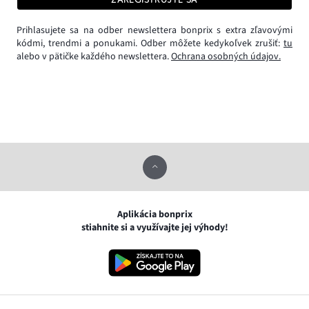
Prihlasujete sa na odber newslettera bonprix s extra zľavovými
kódmi, trendmi a ponukami. Odber môžete kedykoľvek zrušiť:
tu
alebo v pätičke každého newslettera.
Ochrana osobných údajov.
Aplikácia bonprix
stiahnite si a využívajte jej výhody!