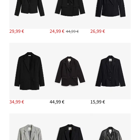
PRIDAŤ DO KOŠÍKA
Blejzer s lemovanými vreckami
29,99 €
-11%
29,99 €
24,99 €
26,99 €
44,99 €
PRIDAŤ DO KOŠÍKA
34,99 €
44,99 €
15,99 €