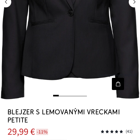
[node-product-wishlist]
BLEJZER S LEMOVANÝMI VRECKAMI
PETITE
29,99 €
-11%
(41)