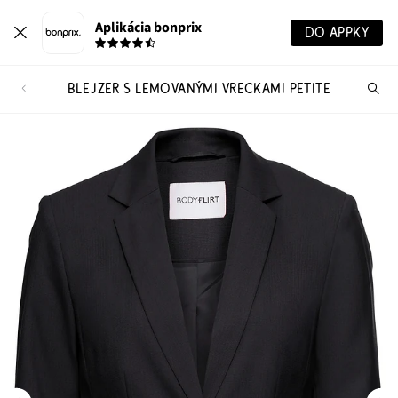
Aplikácia bonprix
DO APPKY
BLEJZER S LEMOVANÝMI VRECKAMI PETITE
Hľ
pr