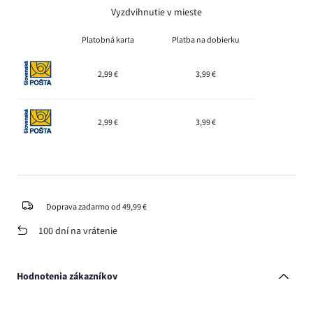
Vyzdvihnutie v mieste
Platobná karta
Platba na dobierku
2,99 €
3,99 €
2,99 €
3,99 €
Doprava zadarmo od 49,99 €
100 dní na vrátenie
Hodnotenia zákazníkov