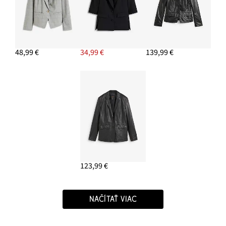
48,99 €
34,99 €
139,99 €
123,99 €
NAČÍTAŤ VIAC