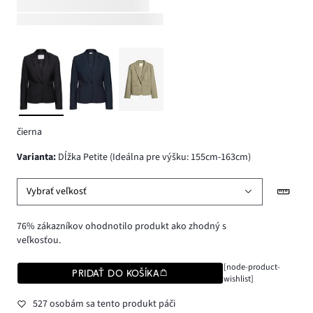
čierna
varianta
:
Dĺžka Petite (Ideálna pre výšku: 155cm-163cm)
Vybrať veľkosť
76% zákazníkov ohodnotilo produkt ako zhodný s
veľkosťou.
[node-product-
PRIDAŤ DO KOŠÍKA
wishlist]
527 osobám sa tento produkt páči